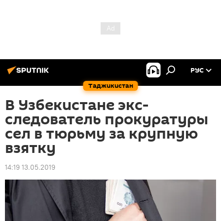
РУС
Таджикистан
В Узбекистане экс-
следователь прокуратуры
сел в тюрьму за крупную
взятку
14:19 13.05.2019