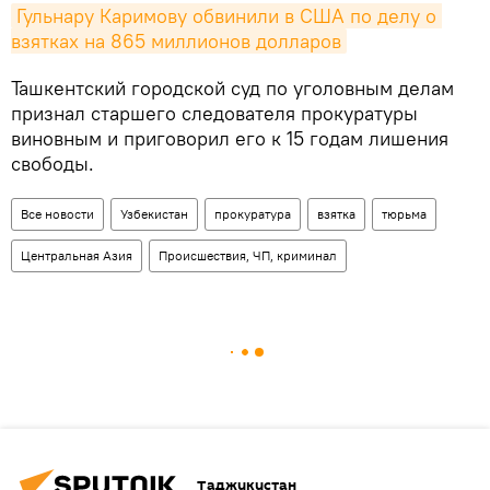
Гульнару Каримову обвинили в США по делу о 
взятках на 865 миллионов долларов
Ташкентский городской суд по уголовным делам
признал старшего следователя прокуратуры
виновным и приговорил его к 15 годам лишения
свободы.
Все новости
Узбекистан
прокуратура
взятка
тюрьма
Центральная Азия
Происшествия, ЧП, криминал
Таджикистан