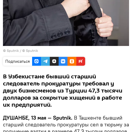
©
Sputnik
/ © Sputnik
Подписаться
В Узбекистане бывший старший
следователь прокуратуры требовал у
двух бизнесменов из Турции 47,3 тысячи
долларов за сокрытие хищений в работе
их предприятий.
ДУШАНБЕ, 13 мая — Sputnik.
В Ташкенте бывший
старший следователь прокуратуры сел в тюрьму за
получение взятки в размере 47,3 тысячи долларов,