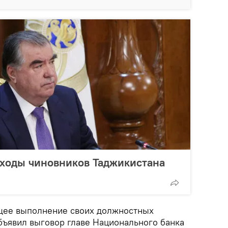
оходы чиновников Таджикистана
ащее выполнение своих должностных
бъявил выговор главе Национального банка