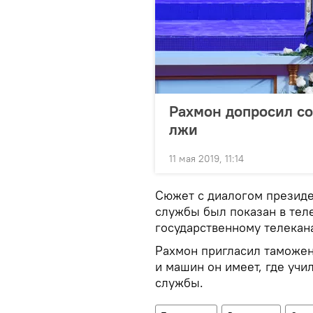
Рахмон допросил со
лжи
11 мая 2019, 11:14
Сюжет с диалогом президе
службы был показан в тел
государственному телекана
Рахмон пригласил таможен
и машин он имеет, где учил
службы.