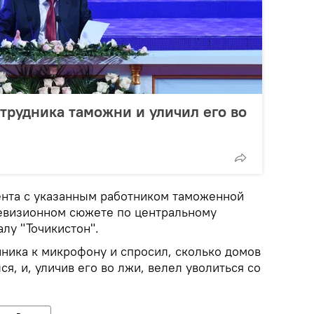
трудника таможни и уличил его во
нта с указанным работником таможенной
евизионном сюжете по центральному
лу "Точикистон".
ника к микрофону и спросил, сколько домов
ся, и, уличив его во лжи, велел уволиться со