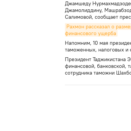
Джамшеду Нурмахмадзоде 
Джамолиддину, Машрабзод
Салимовой, сообщает прес
Рахмон рассказал о разме
финансового ущерба
Напомним, 10 мая президе
таможенных, налоговых и 
Президент Таджикистана Э
финансовой, банковской, 
сотрудника таможни Шахбо