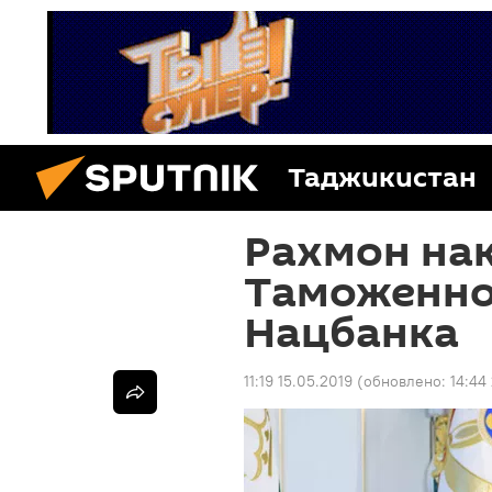
Таджикистан
Рахмон на
Таможенно
Нацбанка
11:19 15.05.2019
(обновлено:
14:44