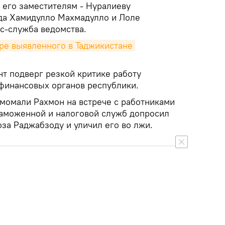
его заместителям - Нуралиеву
а Хамидулло Махмадулло и Лоле
с-служба ведомства.
ре выявленного в Таджикистане 
нт подверг резкой критике работу
финансовых органов республики.
момали Рахмон на встрече с работниками
таможенной и налоговой служб допросил
за Раджабзоду и уличил его во лжи.