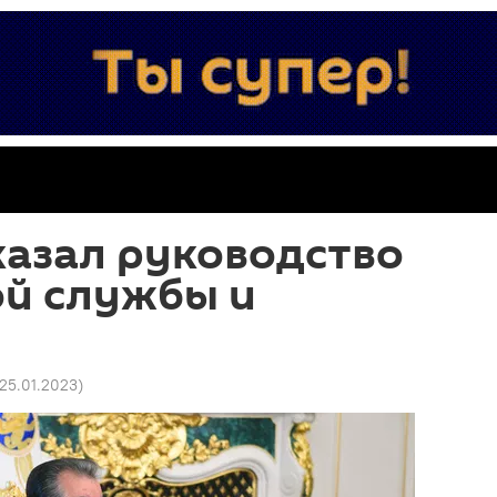
казал руководство
й службы и
 25.01.2023
)