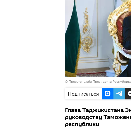
©
Пресс-служба Президента Республик
Подписаться
Глава Таджикистана Э
руководству Таможен
республики