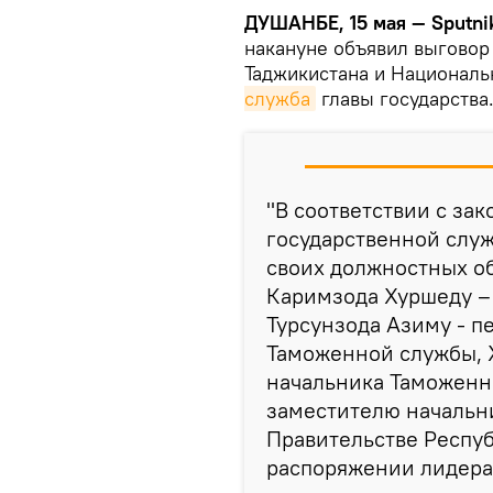
ДУШАНБЕ, 15 мая — Sputni
накануне объявил выговор
Таджикистана и Националь
служба
главы государства
"В соответствии с за
государственной слу
своих должностных о
Каримзода Хуршеду –
Турсунзода Азиму - п
Таможенной службы, 
начальника Таможенн
заместителю начальн
Правительстве Респуб
распоряжении лидера