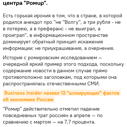
центра "Ромир".
Есть горькая ирония в том, что в стране, в которой
родился анекдот про "не "Волгу", а три рубля - не
в лотерею, а в преферанс - не выиграл, а
проиграл", в информационном пространстве
доминирует обратный принцип искажения
информации: не приукрашивания, а очернения.
История с ромировским исследованием —
очередной яркий пример этого подхода, поскольку
содержание новости в данном случае прямо
противоположно заголовкам, под которыми она
распространялась отечественными СМИ.
Business Insider назвал 13 "шокирующих" фактов 
об экономике России
"Ромир" действительно отметил падение
повседневных трат россиян в апреле — по
сравнению с мартом — на 7,7 процента.