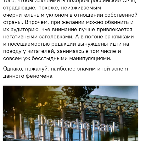
того, чтобы заклеймить позором российские СМИ,
страдающие, похоже, неизживаемым
очернительным уклоном в отношении собственной
страны. Впрочем, при желании можно обвинить и
их аудиторию, чье внимание лучше привлекается
негативными заголовками. А в погоне за кликами
и посещаемостью редакции вынуждены идти на
поводу у читателей, занимаясь в том числе и
совсем уж бесстыдными манипуляциями.
Однако, пожалуй, наиболее значим иной аспект
данного феномена.