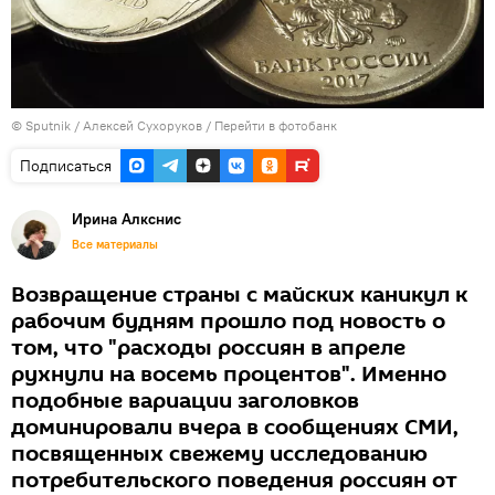
©
Sputnik
/ Алексей Сухоруков
/
Перейти в фотобанк
Подписаться
Иринa Алкснис
Все материалы
Возвращение страны с майских каникул к
рабочим будням прошло под новость о
том, что "расходы россиян в апреле
рухнули на восемь процентов". Именно
подобные вариации заголовков
доминировали вчера в сообщениях СМИ,
посвященных свежему исследованию
потребительского поведения россиян от