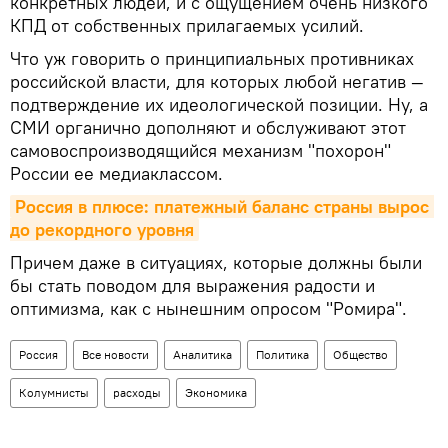
конкретных людей, и с ощущением очень низкого
КПД от собственных прилагаемых усилий.
Что уж говорить о принципиальных противниках
российской власти, для которых любой негатив —
подтверждение их идеологической позиции. Ну, а
СМИ органично дополняют и обслуживают этот
самовоспроизводящийся механизм "похорон"
России ее медиаклассом.
Россия в плюсе: платежный баланс страны вырос 
до рекордного уровня
Причем даже в ситуациях, которые должны были
бы стать поводом для выражения радости и
оптимизма, как с нынешним опросом "Ромира".
Россия
Все новости
Аналитика
Политика
Общество
Колумнисты
расходы
Экономика