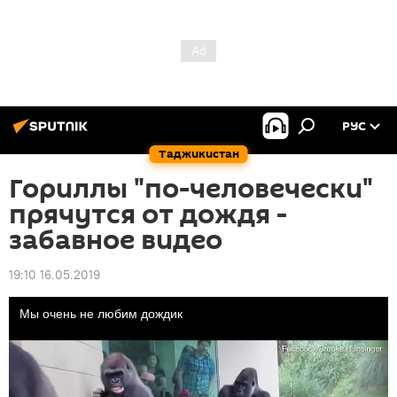
РУС
Таджикистан
Гориллы "по-человечески"
прячутся от дождя -
забавное видео
19:10 16.05.2019