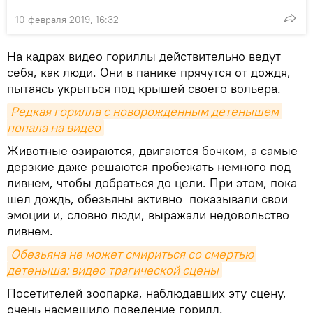
10 февраля 2019, 16:32
На кадрах видео гориллы действительно ведут
себя, как люди. Они в панике прячутся от дождя,
пытаясь укрыться под крышей своего вольера.
Редкая горилла с новорожденным детенышем 
попала на видео
Животные озираются, двигаются бочком, а самые
дерзкие даже решаются пробежать немного под
ливнем, чтобы добраться до цели. При этом, пока
шел дождь, обезьяны активно показывали свои
эмоции и, словно люди, выражали недовольство
ливнем.
Обезьяна не может смириться со смертью 
детеныша: видео трагической сцены
Посетителей зоопарка, наблюдавших эту сцену,
очень насмешило поведение горилл.