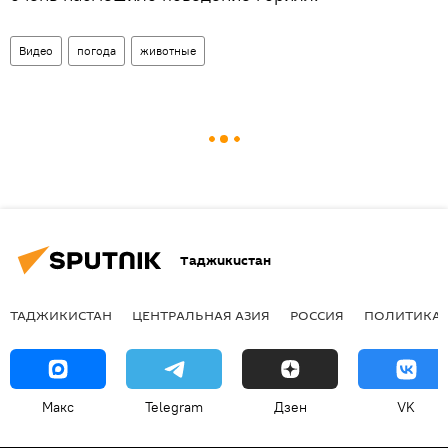
Видео
погода
животные
Таджикистан
ТАДЖИКИСТАН
ЦЕНТРАЛЬНАЯ АЗИЯ
РОССИЯ
ПОЛИТИКА
Макс
Telegram
Дзен
VK