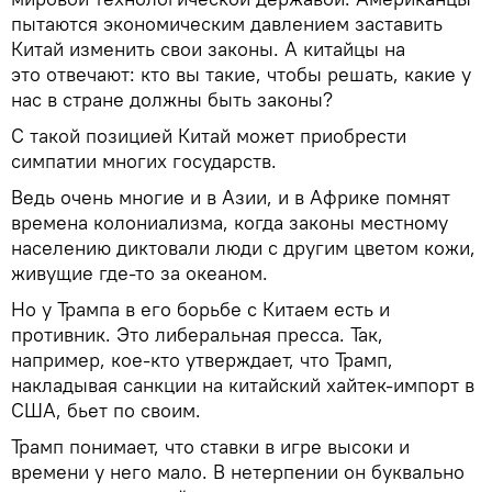
пытаются экономическим давлением заставить
Китай изменить свои законы. А китайцы на
это отвечают: кто вы такие, чтобы решать, какие у
нас в стране должны быть законы?
С такой позицией Китай может приобрести
симпатии многих государств.
Ведь очень многие и в Азии, и в Африке помнят
времена колониализма, когда законы местному
населению диктовали люди с другим цветом кожи,
живущие где-то за океаном.
Но у Трампа в его борьбе с Китаем есть и
противник. Это либеральная пресса. Так,
например, кое-кто утверждает, что Трамп,
накладывая санкции на китайский хайтек-импорт в
США, бьет по своим.
Трамп понимает, что ставки в игре высоки и
времени у него мало. В нетерпении он буквально