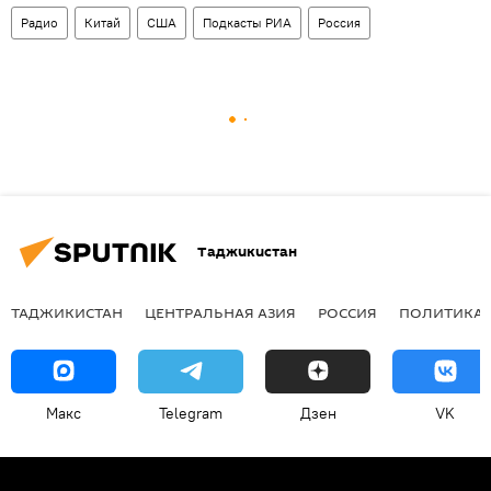
Радио
Китай
США
Подкасты РИА
Россия
Таджикистан
ТАДЖИКИСТАН
ЦЕНТРАЛЬНАЯ АЗИЯ
РОССИЯ
ПОЛИТИКА
Макс
Telegram
Дзен
VK