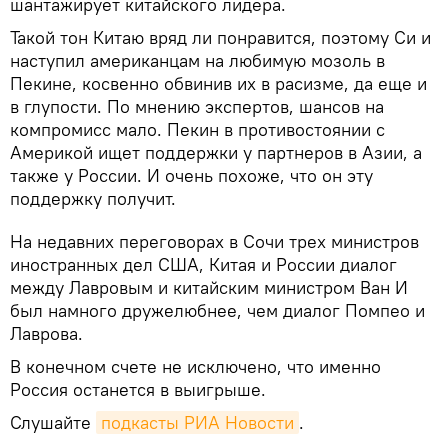
шантажирует китайского лидера.
Такой тон Китаю вряд ли понравится, поэтому Си и
наступил американцам на любимую мозоль в
Пекине, косвенно обвинив их в расизме, да еще и
в глупости. По мнению экспертов, шансов на
компромисс мало. Пекин в противостоянии с
Америкой ищет поддержки у партнеров в Азии, а
также у России. И очень похоже, что он эту
поддержку получит.
На недавних переговорах в Сочи трех министров
иностранных дел США, Китая и России диалог
между Лавровым и китайским министром Ван И
был намного дружелюбнее, чем диалог Помпео и
Лаврова.
В конечном счете не исключено, что именно
Россия останется в выигрыше.
Слушайте
подкасты РИА Новости
.