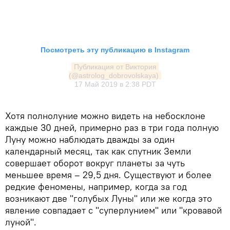
Посмотреть эту публикацию в Instagram
Публикация от Виктория 
(@astrolog_dobrovolskaya)
17 Май 2019 в 2:38 PDT
Хотя полнолуние можно видеть на небосклоне
каждые 30 дней, примерно раз в три года полную
Луну можно наблюдать дважды за один
календарный месяц, так как спутник Земли
совершает оборот вокруг планеты за чуть
меньшее время – 29,5 дня. Существуют и более
редкие феномены, например, когда за год
возникают две "голубых Луны" или же когда это
явление совпадает с "суперлунием" или "кровавой
луной".