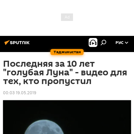
РУС
Таджикистан
Последняя за 10 лет
"голубая Луна" - видео для
тех, кто пропустил
00:03 19.05.2019