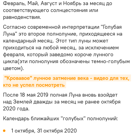
Февраль, Май, Август и Ноябрь за месяц до
соответствующего солнцестояния или
равноденствия.
Согласно современной интерпретации "Голубая
Луна" это второе полнолуние, приходящееся на
календарный месяц. Этот тип луны может
приходиться на любой месяц, за исключением
февраля, который заведомо короче лунного
цикла(эти полнолуния обозначены темно-голубым
цветом).
"Кровавое" лунное затмение века - видео для тех, 
кто не успел посмотреть
После 18 мая 2019 полная Луна вновь взойдет
над Землей дважды за месяц не ранее октября
2020 года.
Календарь ближайших "голубых" полнолуний:
1 октября, 31 октября 2020