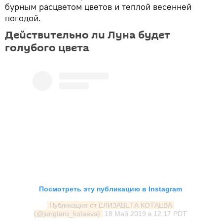
бурным расцветом цветов и теплой весенней
погодой.
Действительно ли Луна будет
голубого цвета
Посмотреть эту публикацию в Instagram
Публикация от ЕЛИЗАВЕТА КОТАЕВА 
(@jungtaro_kotaeva)
18 Май 2019 в 12:17 PDT