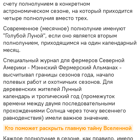
счету полнолунием в конкретном
астрономическом сезоне, на который приходится
четыре полнолуния вместо трех.
Современное (месячное) полнолуние именуют
"Голубой Луной", если оно является вторым
полнолунием, приходящимся на один календарный
месяц.
Специальный журнал для фермеров Северной
Америки - Мэннский Фермерский Альманах -
высчитывал границы сезонов года, начало
полевых работ и охотничьих сезонов. Для
деревенских жителей Лунный
календарь и тропический год (промежуток
времени между двумя последовательными
прохождениями Солнца через точку весеннего
равноденствия) имели важное значение.
Кто поможет раскрыть главную тайну Вселенной
Каждое полнолуние в сезоне, как правило, имело