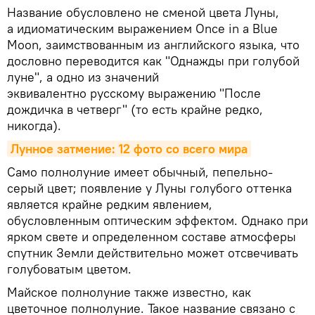
Название обусловлено не сменой цвета Луны,
а идиоматическим выражением Once in a Blue
Moon, заимствованным из английского языка, что
дословно переводится как "Однажды при голубой
луне", а одно из значений
эквивалентно русскому выражению "После
дождичка в четверг" (то есть крайне редко,
никогда).
Лунное затмение: 12 фото со всего мира
Само полнолуние имеет обычный, пепельно-
серый цвет; появление у Луны голубого оттенка
является крайне редким явлением,
обусловленным оптическим эффектом. Однако при
ярком свете и определенном составе атмосферы
спутник Земли действительно может отсвечивать
голубоватым цветом.
Майское полнолуние также известно, как
цветочное полнолуние. Такое название связано с