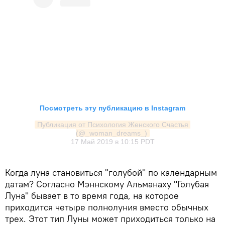
Посмотреть эту публикацию в Instagram
Публикация от Психология Женского Счастья 
(@_woman_dreams_)
17 Май 2019 в 10:15 PDT
Когда луна становиться "голубой" по календарным
датам? Согласно Мэннскому Альманаху "Голубая
Луна" бывает в то время года, на которое
приходится четыре полнолуния вместо обычных
трех. Этот тип Луны может приходиться только на