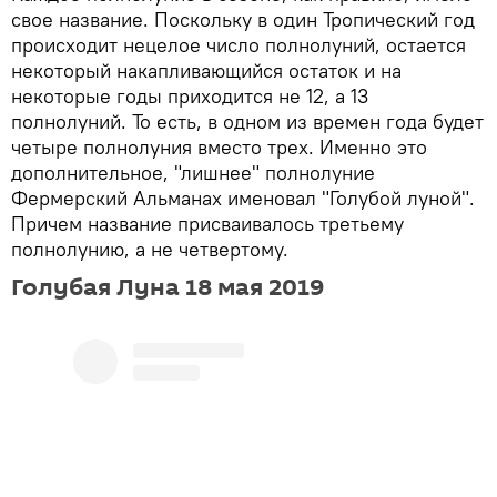
свое название. Поскольку в один Тропический год
происходит нецелое число полнолуний, остается
некоторый накапливающийся остаток и на
некоторые годы приходится не 12, а 13
полнолуний. То есть, в одном из времен года будет
четыре полнолуния вместо трех. Именно это
дополнительное, "лишнее" полнолуние
Фермерский Альманах именовал "Голубой луной".
Причем название присваивалось третьему
полнолунию, а не четвертому.
Голубая Луна 18 мая 2019