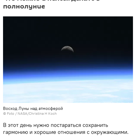
полнолуние
Восход Луны над атмосферой
© Foto /
NASA/Christina H Koch
В этот день нужно постараться сохранить
гармонию и хорошие отношения с окружающими.