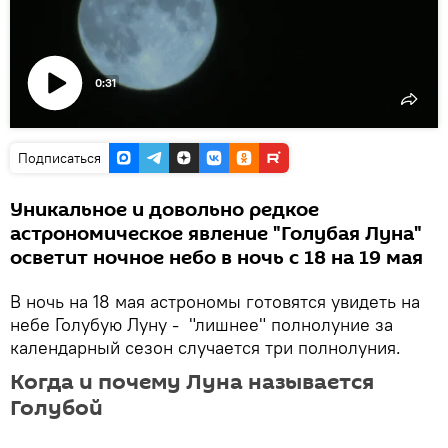
0:31
Воспроизвести
видео
Подписаться
Уникальное и довольно редкое
астрономическое явление "Голубая Луна"
осветит ночное небо в ночь с 18 на 19 мая
В ночь на 18 мая астрономы готовятся увидеть на
небе Голубую Луну - "лишнее" полнолуние за
календарный сезон случается три полнолуния.
Когда и почему Луна называется
Голубой