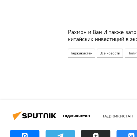
Рахмон и Ван И также зат
китайских инвестиций в эк
Таджикистан
Все новости
Поли
Таджикистан
ТАДЖИКИСТАН