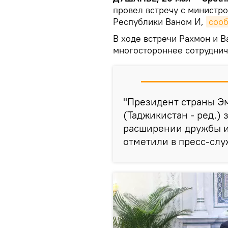
провел встречу с министр
Республики Ваном И,
соо
В ходе встречи Рахмон и 
многостороннее сотруднич
"Президент страны Эм
(Таджикистан - ред.) 
расширении дружбы и 
отметили в пресс-слу