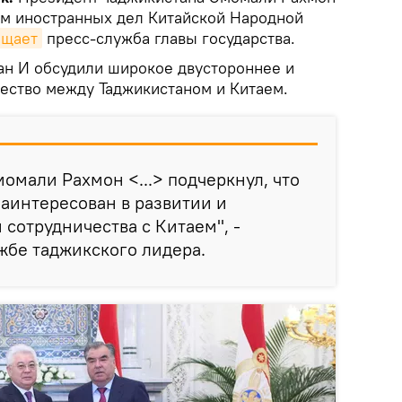
ом иностранных дел Китайской Народной
бщает
пресс-служба главы государства.
Ван И обсудили широкое двустороннее и
ество между Таджикистаном и Китаем.
омали Рахмон <...> подчеркнул, что
заинтересован в развитии и
сотрудничества с Китаем", -
жбе таджикского лидера.