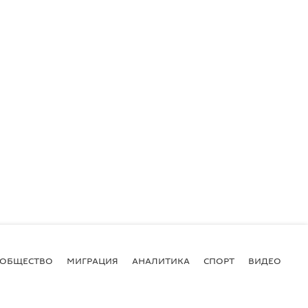
ОБЩЕСТВО
МИГРАЦИЯ
АНАЛИТИКА
СПОРТ
ВИДЕО
И