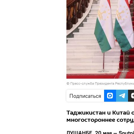
©
Пресс-служба Президента Республик
Подписаться
Таджикистан и Китай 
многостороннее сотру
ДУШАНБЕ, 20 мая — Sputni