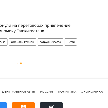
ронули на переговорах привлечение
ономику Таджикистана.
тика
Эмомали Рахмон
сотрудничество
Китай
ЦЕНТРАЛЬНАЯ АЗИЯ
РОССИЯ
ПОЛИТИКА
ЭКОНОМИКА