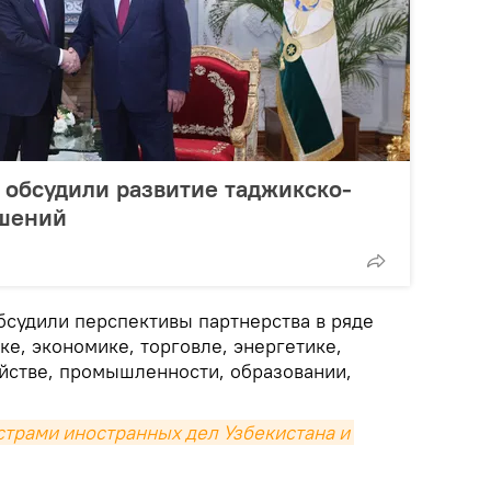
 обсудили развитие таджикско-
ошений
бсудили перспективы партнерства в ряде
ке, экономике, торговле, энергетике,
яйстве, промышленности, образовании,
страми иностранных дел Узбекистана и 