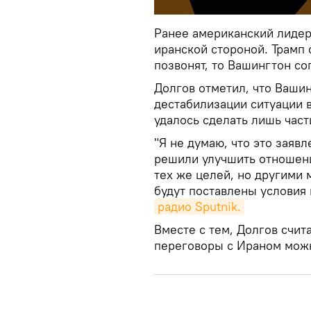
Ранее американский лидер
иранской стороной. Трамп 
позвонят, то Вашингтон со
Долгов отметил, что Ваши
дестабилизации ситуации в
удалось сделать лишь час
"Я не думаю, что это заяв
решили улучшить отношен
тех же целей, но другими
будут поставлены условия 
радио Sputnik.
Вместе с тем, Долгов счита
переговоры с Ираном мож