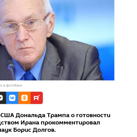
и в фотобанк
 США Дональда Трампа о готовности
дством Ирана прокомментировал
наук Борис Долгов.