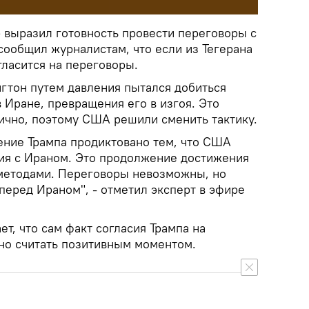
 выразил готовность провести переговоры с
сообщил журналистам, что если из Тегерана
гласится на переговоры.
нгтон путем давления пытался добиться
 Иране, превращения его в изгоя. Это
тично, поэтому США решили сменить тактику.
ление Трампа продиктовано тем, что США
ия с Ираном. Это продолжение достижения
 методами. Переговоры невозможны, но
перед Ираном", - отметил эксперт в эфире
ет, что сам факт согласия Трампа на
но считать позитивным моментом.