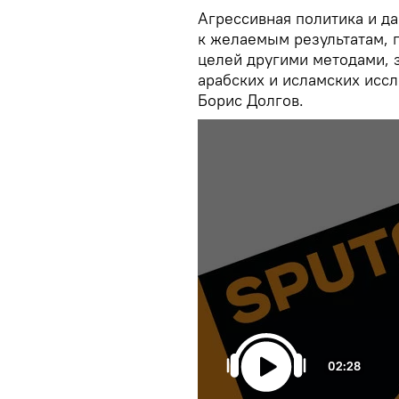
Агрессивная политика и д
к желаемым результатам, 
целей другими методами, 
арабских и исламских исс
Борис Долгов.
02:28