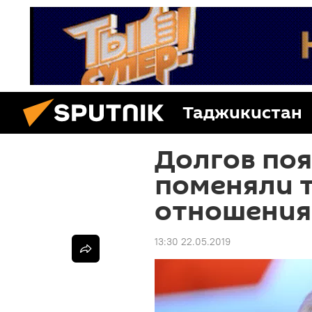
Таджикистан
Долгов по
поменяли т
отношения
13:30 22.05.2019