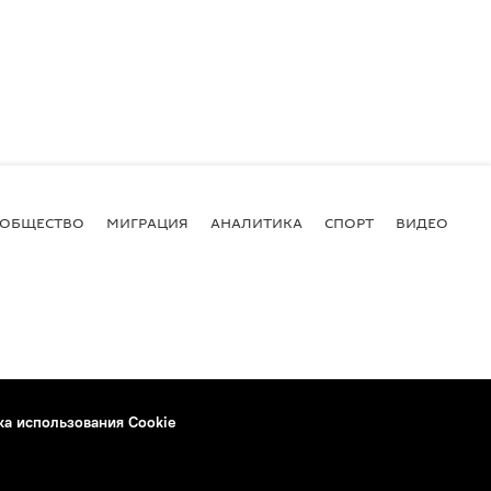
ОБЩЕСТВО
МИГРАЦИЯ
АНАЛИТИКА
СПОРТ
ВИДЕО
И
ка использования Cookie