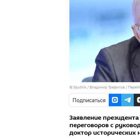
©
Sputnik
/ Владимир Трефилов
/
Перейт
Подписаться
Заявление президента
переговоров с руково
доктор исторических 