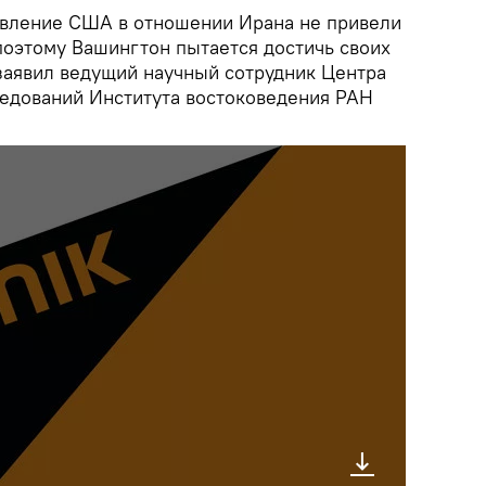
авление США в отношении Ирана не привели
поэтому Вашингтон пытается достичь своих
заявил ведущий научный сотрудник Центра
ледований Института востоковедения РАН