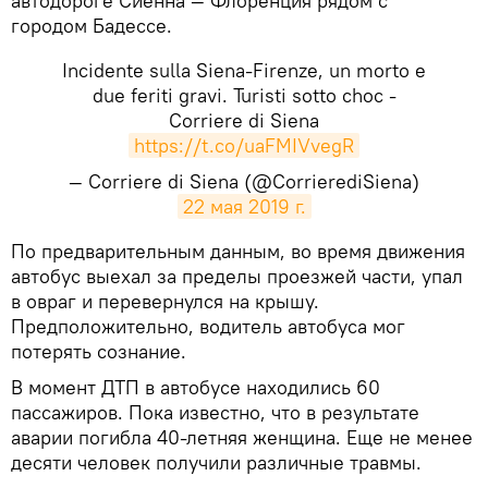
автодороге Сиенна — Флоренция рядом с
городом Бадессе.
Incidente sulla Siena-Firenze, un morto e
due feriti gravi. Turisti sotto choc -
Corriere di Siena
https://t.co/uaFMIVvegR
— Corriere di Siena (@CorrierediSiena)
22 мая 2019 г.
​​По предварительным данным, во время движения
автобус выехал за пределы проезжей части, упал
в овраг и перевернулся на крышу.
Предположительно, водитель автобуса мог
потерять сознание.
В момент ДТП в автобусе находились 60
пассажиров. Пока известно, что в результате
аварии погибла 40-летняя женщина. Еще не менее
десяти человек получили различные травмы.