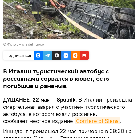
©
Фото : Vigili del Fuoco
Подписаться
В Италии туристический автобус с
россиянами сорвался в кювет, есть
погибшие и раненые.
ДУШАНБЕ, 22 мая — Sputnik.
В Италии произошла
смертельная авария с участием туристического
автобуса, в котором ехали россияне,
сообщает местное издание
Corriere di Siena
.
Инцидент произошел 22 мая примерно в 09:30 на