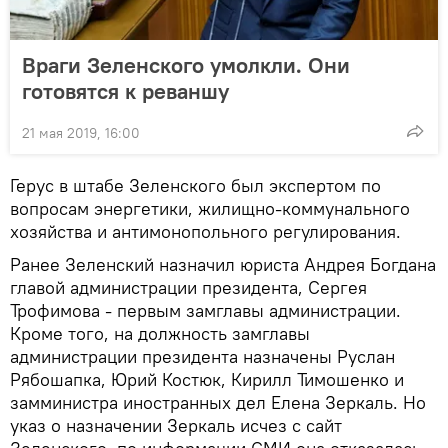
Враги Зеленского умолкли. Они
готовятся к реваншу
21 мая 2019, 16:00
Герус в штабе Зеленского был экспертом по
вопросам энергетики, жилищно-коммунального
хозяйства и антимонопольного регулирования.
Ранее Зеленский назначил юриста Андрея Богдана
главой администрации президента, Сергея
Трофимова - первым замглавы администрации.
Кроме того, на должность замглавы
администрации президента назначены Руслан
Рябошапка, Юрий Костюк, Кирилл Тимошенко и
замминистра иностранных дел Елена Зеркаль. Но
указ о назначении Зеркаль исчез с сайт