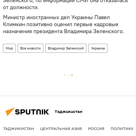
Зеленского, по информации СМИ она отказалась
от должности.
Министр иностранных дел Украины Павел
Климкин позитивно оценил первые кадровые
назначения президента Владимира Зеленского.
Мир
Все новости
Владимир Зеленский
Украина
Таджикистан
ТАДЖИКИСТАН
ЦЕНТРАЛЬНАЯ АЗИЯ
РОССИЯ
ПОЛИТИКА