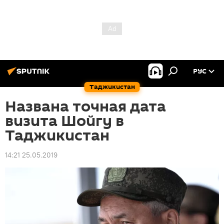
РУС
Таджикистан
Названа точная дата
визита Шойгу в
Таджикистан
14:21 25.05.2019