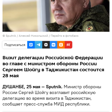
©
Sputnik
/ Алексей Никольский
/
Перейти в фотобанк
Подписаться
Визит делегации Российской Федерации
во главе с министром обороны России
Сергеем Шойгу в Таджикистан состоится
28 мая
ДУШАНБЕ, 25 мая — Sputnik.
Министр обороны
России Сергей Шойгу возглавит российскую
делегацию во время визита в Таджикистан,
сообщает пресс-служба МИД республики.