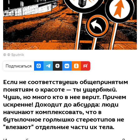
© © Sputnik
Подписаться
Если не соответствуешь общепринятым
понятиям о красоте — ты ущербный.
Чушь, но много кто в нее верит. Причем
искренне! Доходит до абсурда: люди
начинают комплексовать, что в
бутылочное горлышко стереотипов не
"влезают" отдельные части их тела.