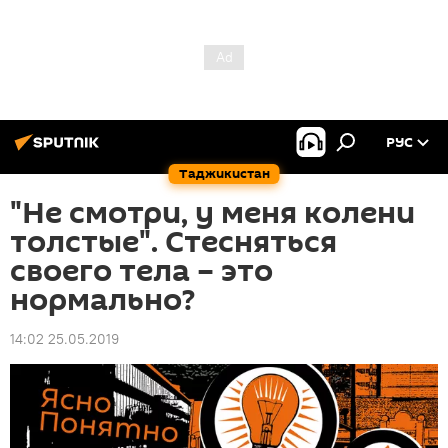
РУС
Таджикистан
"Не смотри, у меня колени
толстые". Стесняться
своего тела – это
нормально?
14:02 25.05.2019