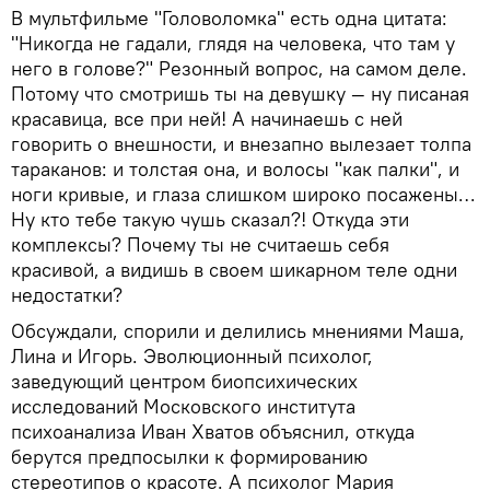
В мультфильме "Головоломка" есть одна цитата:
"Никогда не гадали, глядя на человека, что там у
него в голове?" Резонный вопрос, на самом деле.
Потому что смотришь ты на девушку — ну писаная
красавица, все при ней! А начинаешь с ней
говорить о внешности, и внезапно вылезает толпа
тараканов: и толстая она, и волосы "как палки", и
ноги кривые, и глаза слишком широко посажены…
Ну кто тебе такую чушь сказал?! Откуда эти
комплексы? Почему ты не считаешь себя
красивой, а видишь в своем шикарном теле одни
недостатки?
Обсуждали, спорили и делились мнениями Маша,
Лина и Игорь. Эволюционный психолог,
заведующий центром биопсихических
исследований Московского института
психоанализа Иван Хватов объяснил, откуда
берутся предпосылки к формированию
стереотипов о красоте. А психолог Мария