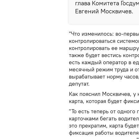
глава Комитета Госду
Евгений Москвичев.
"Что изменилось: во-первы
контролироваться систем
контролировать ее маршрут
также будет вестись контр
есть каждый оператор в ед
месячный режим труда и от
вырабатывает норму часов,
депутат.
Как пояснил Москвичев, у
карта, которая будет фикси
"То есть теперь от одного
карточками бегать водител
это прекратим, карта буде
фиксация работы водителя 