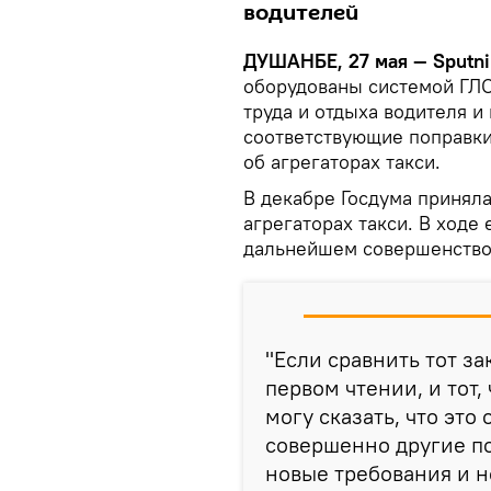
водителей
ДУШАНБЕ, 27 мая — Sputni
оборудованы системой ГЛ
труда и отдыха водителя и
соответствующие поправки
об агрегаторах такси.
В декабре Госдума приняла
агрегаторах такси. В ходе
дальнейшем совершенствов
"Если сравнить тот з
первом чтении, и тот,
могу сказать, что это
совершенно другие по
новые требования и н