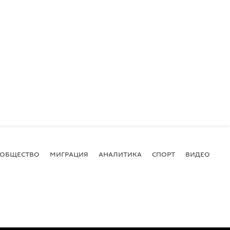
ОБЩЕСТВО
МИГРАЦИЯ
АНАЛИТИКА
СПОРТ
ВИДЕО
И