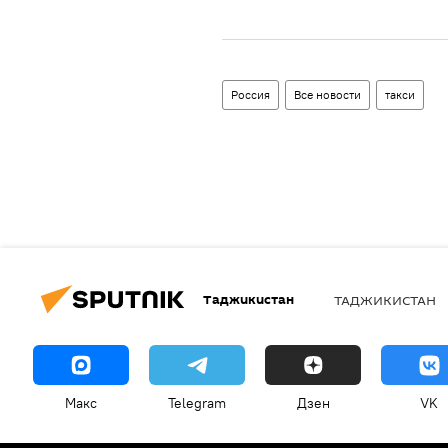
Россия
Все новости
такси
Таджикистан
ТАДЖИКИСТАН
Макс
Telegram
Дзен
VK