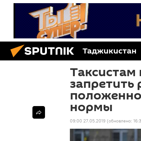
Таджикистан
Таксистам
запретить 
положенно
нормы
09:00 27.05.2019
(обновлено:
16: