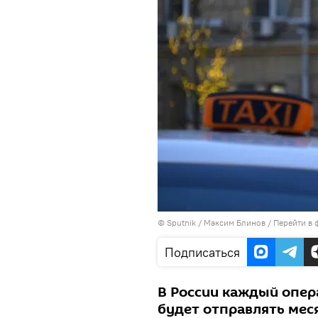
©
Sputnik
/ Максим Блинов
/
Перейти в 
Подписаться
В России каждый опер
будет отправлять мес