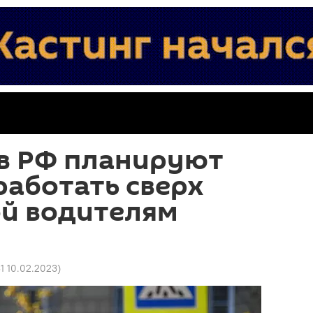
 в РФ планируют
работать сверх
й водителям
31 10.02.2023
)