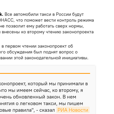
k.
Все автомобили такси в России будут
ОНАСС, что поможет вести контроль режима
 не позволит ему работать сверх нормы,
 внесены ко второму чтению законопроекта
 в первом чтении законопроект об
 его обсуждения был поднят вопрос о
ании этой законодательной инициативы.
аконопроект, который мы принимали в
 что мы имеем сейчас, ко второму, я
 очень обновленный закон. В нем
нятия о легковом такси, мы пишем
овые правила", - сказал
РИА Новости