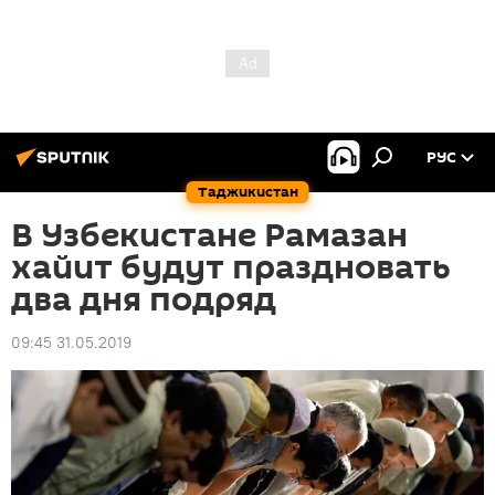
РУС
Таджикистан
В Узбекистане Рамазан
хайит будут праздновать
два дня подряд
09:45 31.05.2019