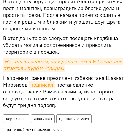
В этот день верующие просят Аллаха принять их
пост и молитвы, вознаградить за благие дела и
простить грехи. После намаза принято ходить в
гости к родным и близким и угощать друг друга
сладостями и пловом.
В этот день также следует посещать кладбища -
убирать могилы родственников и приводить
территорию в порядок.
Не только словом, но и делом: как в Узбекистане 
отметили Курбан-байрам
Напомним, ранее президент Узбекистана Шавкат
Мирзиёев
подписал
постановление
о праздновании Рамазан хайита, из которого
следует, что отмечать его наступление в стране
будут три дня подряд.
Таджикистан
Узбекистан
Центральная Азия
Священный месяц Рамадан - 2026