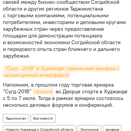
связей между бизнес-сообществом Согдийской
области и других регионов Таджикистана
с торговыми компаниями, потенциальными
потребителями, инвесторами и деловыми кругами
зарубежных стран через предоставление
площадки для демонстрации потенциала
и возможностей экономики Согдийской области
и передового опыта стран ближнего и дальнего
зарубежья.
"Сугд - 2018" в Худжанде: таджикская ярмарка с 
неповторимой атмосферой
Напомним, в прошлом году торговая ярмарка
"Сугд-2018"
прошла
во Дворце спорта в Худжанде
с 5 по 7 июля. Тогда в рамках ярмарки состоялось
несколько деловых форумов и конференций.
Таджикистан
Все новости
Новости Худжанда и Согдийской области
Экономика
ярмарка