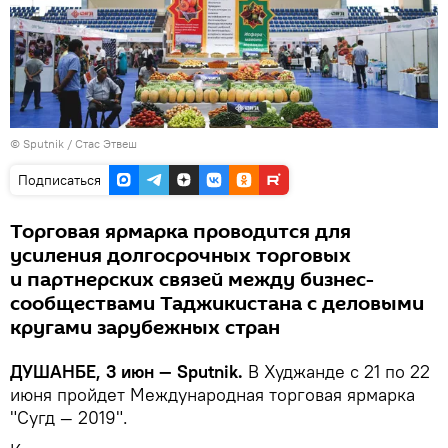
©
Sputnik
/ Стас Этвеш
Подписаться
Торговая ярмарка проводится для
усиления долгосрочных торговых
и партнерских связей между бизнес-
сообществами Таджикистана с деловыми
кругами зарубежных стран
ДУШАНБЕ, 3 июн — Sputnik.
В Худжанде с 21 по 22
июня пройдет Международная торговая ярмарка
"Сугд — 2019".