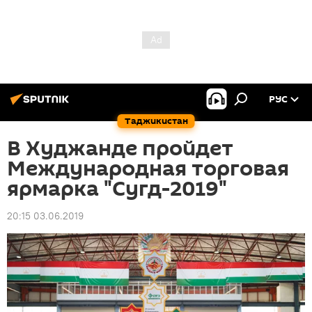
РУС
Таджикистан
В Худжанде пройдет
Международная торговая
ярмарка "Сугд-2019"
20:15 03.06.2019