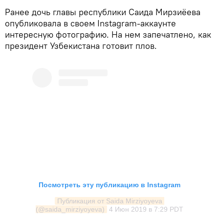
Ранее дочь главы республики Саида Мирзиёева
опубликовала в своем Instagram-аккаунте
интересную фотографию. На нем запечатлено, как
президент Узбекистана готовит плов.
Посмотреть эту публикацию в Instagram
Публикация от Saida Mirziyoyeva 
(@saida_mirziyoyeva)
4 Июн 2019 в 7:29 PDT