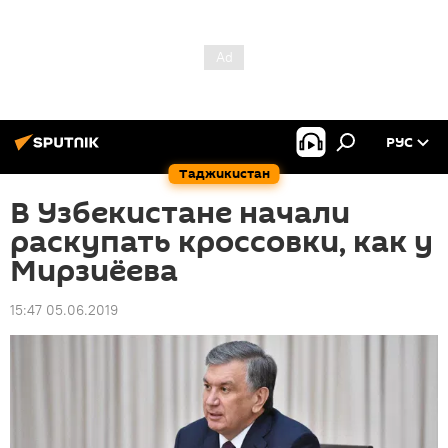
РУС
Таджикистан
В Узбекистане начали
раскупать кроссовки, как у
Мирзиёева
15:47 05.06.2019