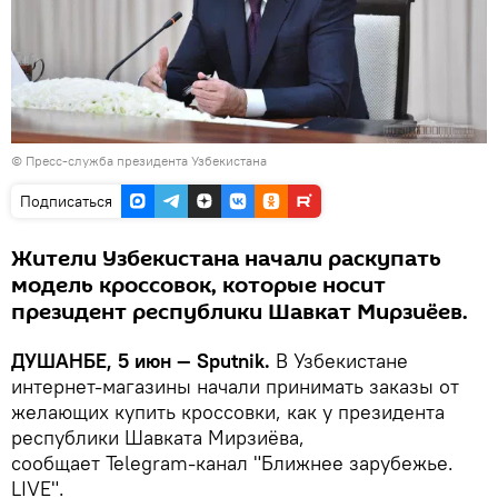
©
Пресс-служба президента Узбекистана
Подписаться
Жители Узбекистана начали раскупать
модель кроссовок, которые носит
президент республики Шавкат Мирзиёев.
ДУШАНБЕ, 5 июн — Sputnik.
В Узбекистане
интернет-магазины начали принимать заказы от
желающих купить кроссовки, как у президента
республики Шавката Мирзиёва,
сообщает Telegram-канал "Ближнее зарубежье.
LIVE".