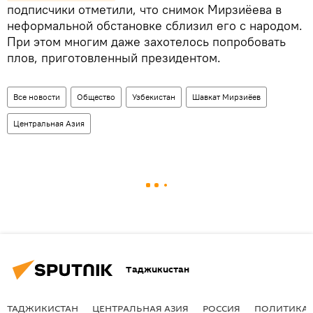
подписчики отметили, что снимок Мирзиёева в
неформальной обстановке сблизил его с народом.
При этом многим даже захотелось попробовать
плов, приготовленный президентом.
Все новости
Общество
Узбекистан
Шавкат Мирзиёев
Центральная Азия
Таджикистан
ТАДЖИКИСТАН
ЦЕНТРАЛЬНАЯ АЗИЯ
РОССИЯ
ПОЛИТИКА