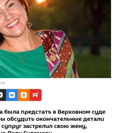
ova
а была предстать в Верховном суде
бы обсудить окончательные детали
 супруг застрелил свою жену,