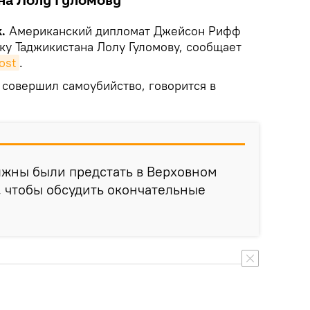
на Лолу Гуломову
.
Американский дипломат Джейсон Рифф
ку Таджикистана Лолу Гуломову, сообщает
ost
.
 совершил самоубийство, говорится в
лжны были предстать в Верховном
, чтобы обсудить окончательные