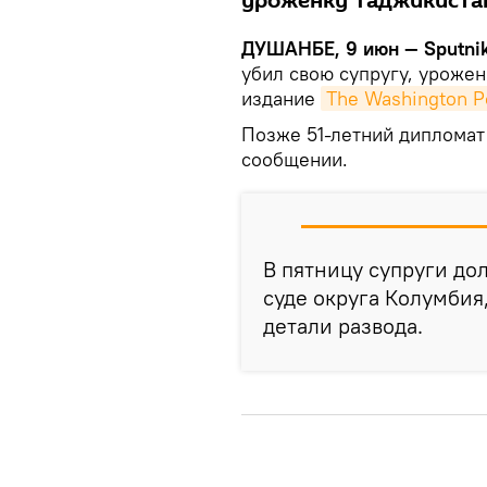
уроженку Таджикиста
ДУШАНБЕ, 9 июн — Sputnik
убил свою супругу, урожен
издание
The Washington P
Позже 51-летний дипломат
сообщении.
В пятницу супруги до
суде округа Колумбия
детали развода.