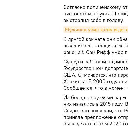
Согласно полицейскому отч
пистолетом в руках. Полиц
выстрелил себе в голову.
Мужчина убил жену и дете
В другой комнате они обн
выяснилось, женщина скон
ранений. Сам Рифф умер в
Супруги работали на дипл
Государственном департаме
США. Отмечается, что пар
Хопкинса. В 2000 году они
Сообщается, что в момент 
Из бесед с друзьями пары
них начались в 2015 году. 
Свидетели показали, что Р
приняла предложение отпр
была уехать летом 2020 го