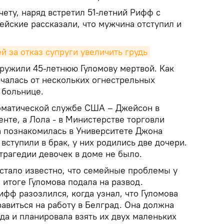
ету, наряд встретил 51-летний Рифф с
ейские рассказали, что мужчина отступил и
й за отказ супруги увеличить грудь
аружили 45-летнюю Гуломову мертвой. Как
чалась от нескольких огнестрельных
 больнице.
оматической службе США – Джейсон в
нте, а Лола - в Министерстве торговли
а познакомилась в Университете Джона
 вступили в брак, у них родились две дочери.
трагедии девочек в доме не было.
 стало известно, что семейные проблемы у
В итоге Гуломова подала на развод.
ифф разозлился, когда узнал, что Гуломова
авиться на работу в Белград. Она должна
да и планировала взять их двух маленьких