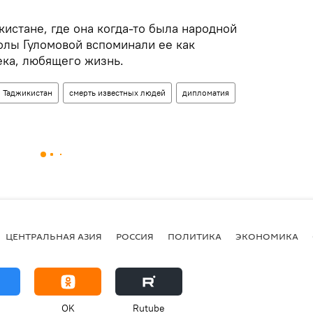
кистане, где она когда-то была народной
лы Гуломовой вспоминали ее как
ка, любящего жизнь.
Таджикистан
смерть известных людей
дипломатия
ЦЕНТРАЛЬНАЯ АЗИЯ
РОССИЯ
ПОЛИТИКА
ЭКОНОМИКА
OK
Rutube