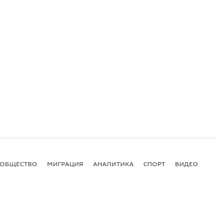
ОБЩЕСТВО
МИГРАЦИЯ
АНАЛИТИКА
СПОРТ
ВИДЕО
И