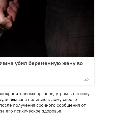
жчина убил беременную жену во
оохранительных органов, утром в пятницу
уди вызвала полицию к дому своего
 после получения срочного сообщения от
 за его психическое здоровье.