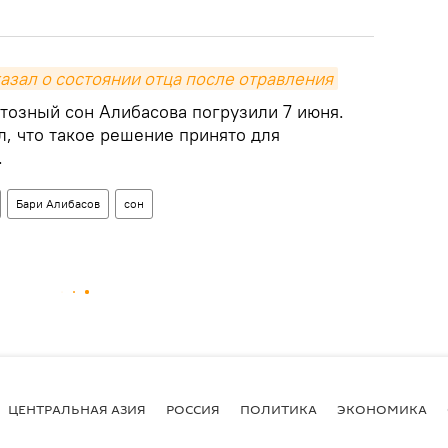
азал о состоянии отца после отравления
нтозный сон Алибасова погрузили 7 июня.
, что такое решение принято для
.
Бари Алибасов
сон
ЦЕНТРАЛЬНАЯ АЗИЯ
РОССИЯ
ПОЛИТИКА
ЭКОНОМИКА