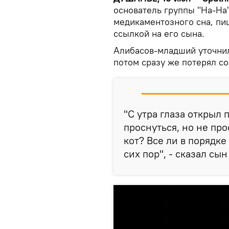
основатель группы "На-На
медикаментозного сна, п
ссылкой на его сына.
Алибасов-младший уточнил,
потом сразу же потерял со
"С утра глаза открыл
проснуться, но не про
кот? Все ли в порядке
сих пор", - сказал сы