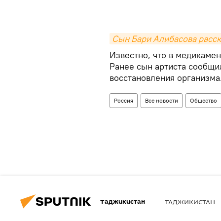
Сын Бари Алибасова расск
Известно, что в медикаме
Ранее сын артиста сообщил
восстановления организма
Россия
Все новости
Общество
Таджикистан
ТАДЖИКИСТАН