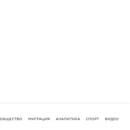
ОБЩЕСТВО
МИГРАЦИЯ
АНАЛИТИКА
СПОРТ
ВИДЕО
И