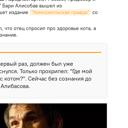
" Бари Алисобав вышел из
ишет издание
"Комсомольская правда"
со
 что отец спросил про здоровье кота, а
знание.
 первый раз, должен был уже
снулся. Только прохрипел: "Где мой
 с котом?". Сейчас без сознания до
н Алибасова.