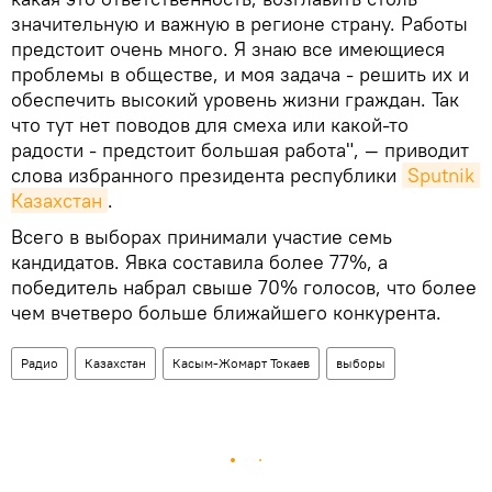
значительную и важную в регионе страну. Работы
предстоит очень много. Я знаю все имеющиеся
проблемы в обществе, и моя задача - решить их и
обеспечить высокий уровень жизни граждан. Так
что тут нет поводов для смеха или какой-то
радости - предстоит большая работа", — приводит
слова избранного президента республики
Sputnik 
Казахстан
.
Всего в выборах принимали участие семь
кандидатов. Явка составила более 77%, а
победитель набрал свыше 70% голосов, что более
чем вчетверо больше ближайшего конкурента.
Радио
Казахстан
Касым-Жомарт Токаев
выборы