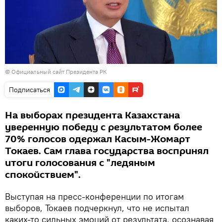
©
Официальный сайт Президента РК
Подписаться
На выборах президента Казахстана
уверенную победу с результатом более
70% голосов одержал Касым-Жомарт
Токаев. Сам глава государства воспринял
итоги голосования с "ледяным
спокойствием".
Выступая на пресс-конференции по итогам
выборов, Токаев подчеркнул, что не испытал
каких-то сильных эмоций от результата, осознавая