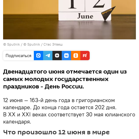
©
Sputnik
/ © Sputnik / Стас Этвеш
Подписаться
Двенадцатого июня отмечается один из
самых молодых государственных
праздников - День России.
12 июня — 163-й день года в григорианском
календаре. До конца года остается 202 дня.
В XX и XXI веках соответствует 30 мая юлианского
календаря.
Что произошло 12 июня в мире