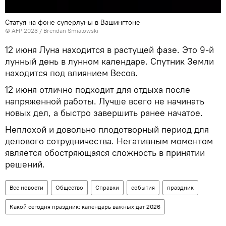
Статуя на фоне суперлуны в Вашингтоне
© AFP 2023 / Brendan Smialowski
12 июня Луна находится в растущей фазе. Это 9-й
лунный день в лунном календаре. Спутник Земли
находится под влиянием Весов.
12 июня отлично подходит для отдыха после
напряженной работы. Лучше всего не начинать
новых дел, а быстро завершить ранее начатое.
Неплохой и довольно плодотворный период для
делового сотрудничества. Негативным моментом
является обостряющаяся сложность в принятии
решений.
Все новости
Общество
Справки
события
праздник
Какой сегодня праздник: календарь важных дат 2026