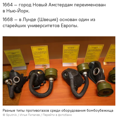
1664 — город Новый Амстердам переименован
в Нью-Йорк.
1668 — в Лунде (Швеция) основан один из
старейших университетов Европы.
Разные типы противогазов среди оборудования бомбоубежища
©
Sputnik
/ Илья Питалев
/
Перейти в фотобанк