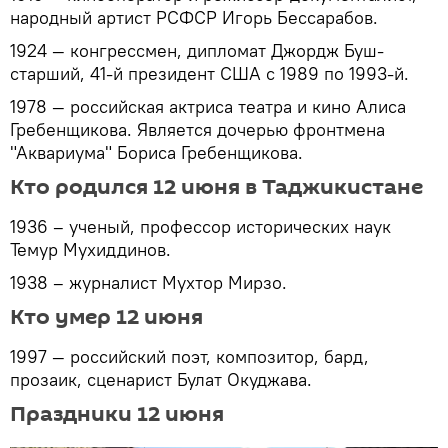
народный артист РСФСР Игорь Бессарабов.
1924 — конгрессмен, дипломат Джордж Буш-
старший, 41-й президент США с 1989 по 1993-й.
1978 — российская актриса театра и кино Алиса
Гребенщикова. Является дочерью фронтмена
"Аквариума" Бориса Гребенщикова.
Кто родился 12 июня в Таджикистане
1936 – ученый, профессор исторических наук
Темур Мухиддинов.
1938 – журналист Мухтор Мирзо.
Кто умер 12 июня
1997 — российский поэт, композитор, бард,
прозаик, сценарист Булат Окуджава.
Праздники 12 июня