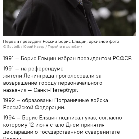
Первый президент России Борис Ельцин, архивное фото
©
Sputnik
/ Юрий Кавер
/
Перейти в фотобанк
1991 — Борис Ельцин избран президентом РСФСР.
1991 — на референдуме
жители Ленинграда проголосовали за
возвращение городу первоначального
названия — Санкт-Петербург.
1992 — образованы Пограничные войска
Российской Федерации.
1994 — Борис Ельцин подписал указ, согласно
которому 12 июня стало Днем принятия
декларации о государственном суверенитете
России.