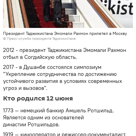
Президент Таджикистана Эмомали Рахмон прилетел в Москву
©
Пресс-служба президента Таджикистана
2012 - президент Таджикистана Эмомали Рахмон
отбыл в Согдийскую область.
2017 - в Душанбе состоялся симпозиум
"Укрепление сотрудничества по достижению
устойчивого развития в условиях современных
угроз и вызовов".
Кто родился 12 июня
1773 — немецкий банкир Амшель Ротшильд.
Является одним из основателей
династии Ротшильдов.
1919 — кинооператор и режиссер-документалист,