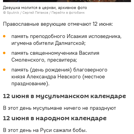
Девушка молится в церкви, архивное фото
©
Sputnik
/ Сергей Пятаков
/
Перейти в фотобанк
Православные верующие отмечают 12 июня:
память преподобного Исаакия исповедника,
игумена обители Далматской;
память священномученика Василия
Смоленского, пресвитера;
память (день рождения) благоверного
князя Александра Невского (местное
празднование).
12 июня в мусульманском календаре
В этот день мусульмане ничего не празднуют
12 июня в народном календаре
В этот день на Руси сажали бобы.