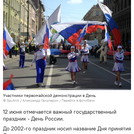
Участники первомайской демонстрации в День
©
Sputnik
/ Александр Гальперин
/
Перейти в фотобанк
12 июня отмечается важный государственный
праздник - День России.
До 2002-го праздник носил название Дня принятия