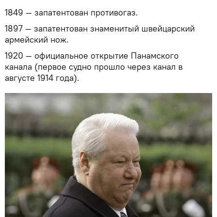
1849 — запатентован противогаз.
1897 — запатентован знаменитый швейцарский
армейский нож.
1920 — официальное открытие Панамского
канала (первое судно прошло через канал в
августе 1914 года).