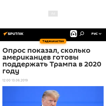
РУС
Таджикистан
Опрос показал, сколько
американцев готовы
поддержать Трампа в 2020
году
12:00 13.06.2019