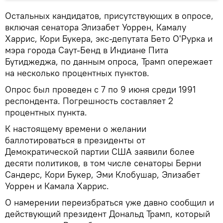
Остальных кандидатов, присутствующих в опросе,
включая сенатора Элизабет Уоррен, Камалу
Харрис, Кори Букера, экс-депутата Бето О'Рурка и
мэра города Саут-Бенд в Индиане Пита
Бутиджеджа, по данным опроса, Трамп опережает
на несколько процентных пунктов.
Опрос был проведен с 7 по 9 июня среди 1991
респондента. Погрешность составляет 2
процентных пункта.
К настоящему времени о желании
баллотироваться в президенты от
Демократической партии США заявили более
десяти политиков, в том числе сенаторы Берни
Сандерс, Кори Букер, Эми Клобушар, Элизабет
Уоррен и Камала Харрис.
О намерении переизбраться уже давно сообщил и
действующий президент Дональд Трамп, который