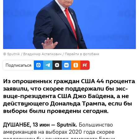
©
Sputnik
/ Владимир Астапкович
/
Перейти в фотобанк
Подписаться
Из опрошенных граждан США 44 процента
заявили, что скорее поддержали бы экс-
вице-президента США Джо Байдена, а не
действующего Дональда Трампа, если бы
выборы были проведены сегодня.
ДУШАНБЕ, 13 июн — Sputnik.
Большинство
американцев на выборах 2020 года скорее
поддержали бы сенатора-демократа Берни