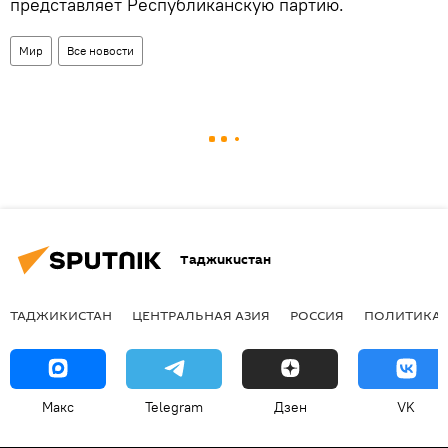
представляет Республиканскую партию.
Мир
Все новости
Таджикистан
ТАДЖИКИСТАН
ЦЕНТРАЛЬНАЯ АЗИЯ
РОССИЯ
ПОЛИТИКА
Макс
Telegram
Дзен
VK