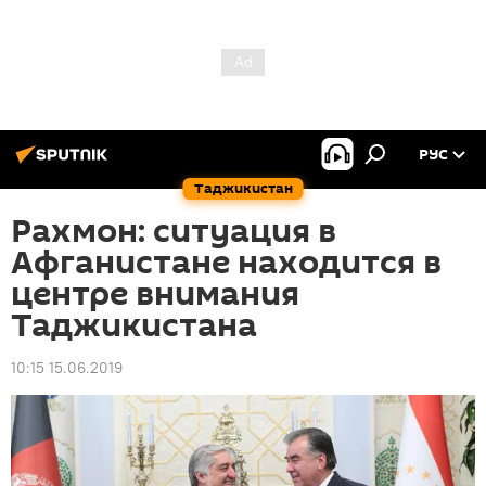
РУС
Таджикистан
Рахмон: ситуация в
Афганистане находится в
центре внимания
Таджикистана
10:15 15.06.2019