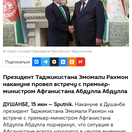
©
Пресс-служба Президента Республики Таджикистан
Подписаться
Президент Таджикистана Эмомали Рахмон
накануне провел встречу с премьер-
министром Афганистана Абдулла Абдулла
ДУШАНБЕ, 15 июн — Sputnik.
Накануне в Душанбе
президент Таджикистана Эмомали Рахмон на
встрече с премьер-министром Афганистана
Абдулла Абдулла подчеркнул, что ситуация в
Афганистане всегда находится в центре внимания