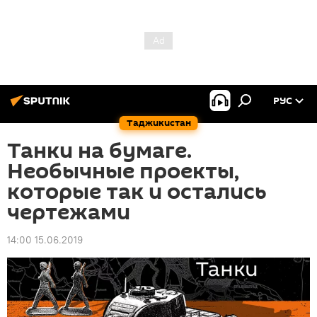
РУС
Таджикистан
Танки на бумаге.
Необычные проекты,
которые так и остались
чертежами
14:00 15.06.2019