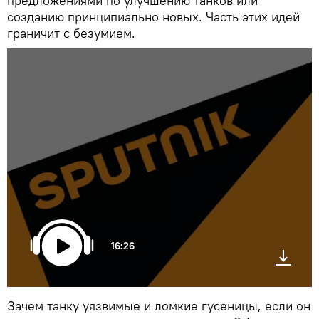
предложениями по улучшению танков или
созданию принципиально новых. Часть этих идей
граничит с безумием.
16:26
Зачем танку уязвимые и ломкие гусеницы, если он