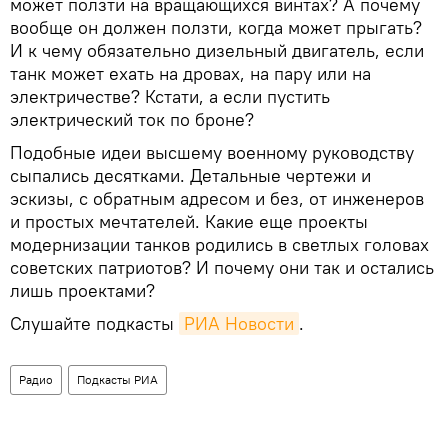
может ползти на вращающихся винтах? А почему
вообще он должен ползти, когда может прыгать?
И к чему обязательно дизельный двигатель, если
танк может ехать на дровах, на пару или на
электричестве? Кстати, а если пустить
электрический ток по броне?
Подобные идеи высшему военному руководству
сыпались десятками. Детальные чертежи и
эскизы, с обратным адресом и без, от инженеров
и простых мечтателей. Какие еще проекты
модернизации танков родились в светлых головах
советских патриотов? И почему они так и остались
лишь проектами?
Слушайте подкасты
РИА Новости
.
Радио
Подкасты РИА