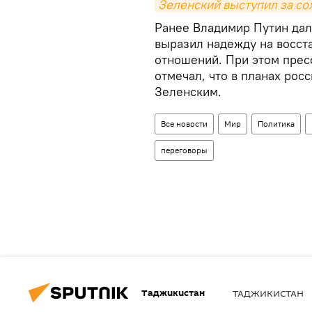
Зеленский выступил за со
Ранее Владимир Путин дал
выразил надежду на восст
отношений. При этом прес
отмечал, что в планах рос
Зеленским.
Все новости
Мир
Политика
переговоры
Таджикистан
ТАДЖИКИСТАН