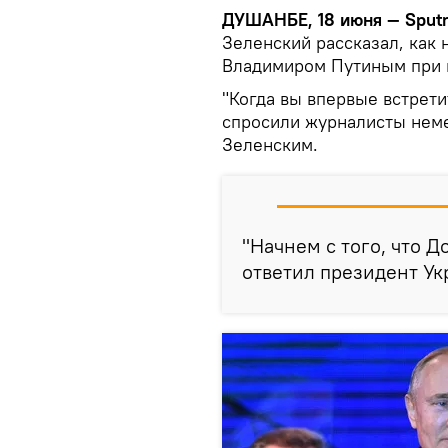
ДУШАНБЕ, 18 июня — Sputn
Зеленский рассказал, как 
Владимиром Путиным при 
"Когда вы впервые встрети
спросили журналисты нем
Зеленским.
"Начнем с того, что Д
ответил президент Ук