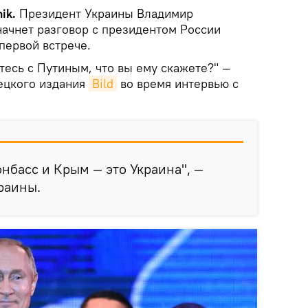
ik.
Президент Украины Владимир
начнет разговор с президентом России
первой встрече.
тесь с Путиным, что вы ему скажете?" —
ецкого издания
Bild
во время интервью с
онбасс и Крым — это Украина", —
раины.