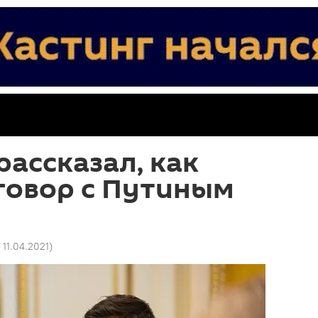
рассказал, как
говор с Путиным
 11.04.2021
)