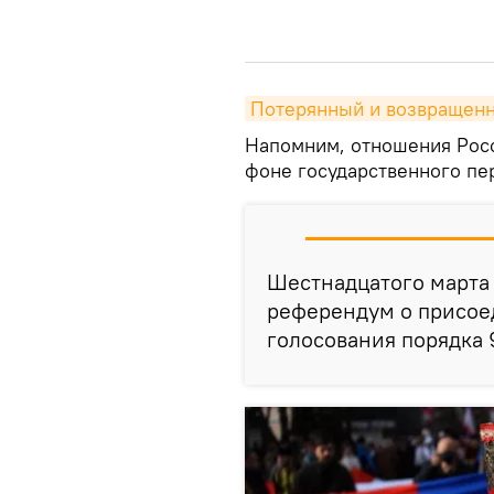
Потерянный и возвращен
Напомним, отношения Росс
фоне государственного пер
Шестнадцатого марта
референдум о присое
голосования порядка 