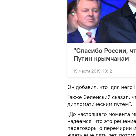
"Спасибо России, ч
Путин крымчанам
19 марта 2019, 13:12
Он добавил, что для него 
Также Зеленский сказал, ч
дипломатическим путем".
"До настоящего момента м
надеемся, что это решение
переговоры о перемирии 
ждать еще пять лет, потом