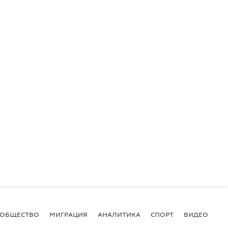
ОБЩЕСТВО
МИГРАЦИЯ
АНАЛИТИКА
СПОРТ
ВИДЕО
И