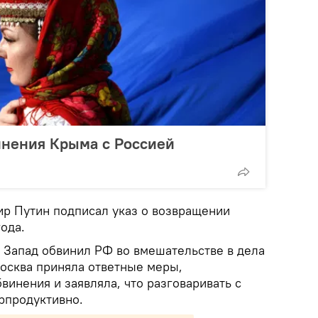
инения Крыма с Россией
р Путин подписал указ о возвращении
года.
Запад обвинил РФ во вмешательстве в дела
Москва приняла ответные меры,
винения и заявляла, что разговаривать с
рпродуктивно.