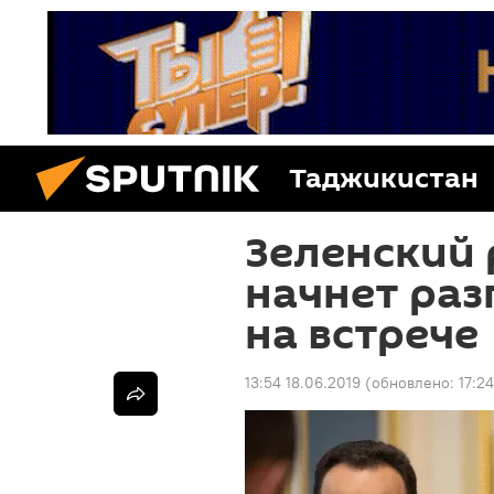
Таджикистан
Зеленский 
начнет раз
на встрече
13:54 18.06.2019
(обновлено:
17:24