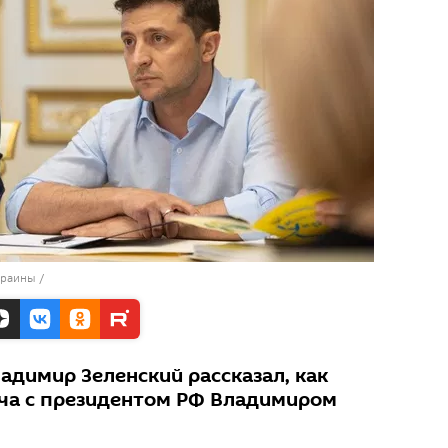
краины
/
адимир Зеленский рассказал, как
еча с президентом РФ Владимиром