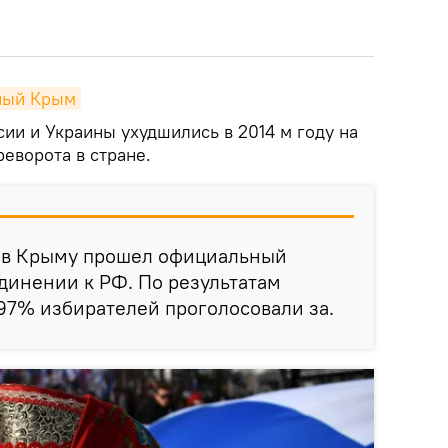
ный Крым
ии и Украины ухудшились в 2014 м году на
еворота в стране.
 в Крыму прошел официальный
динении к РФ. По результатам
97% избирателей проголосовали за.