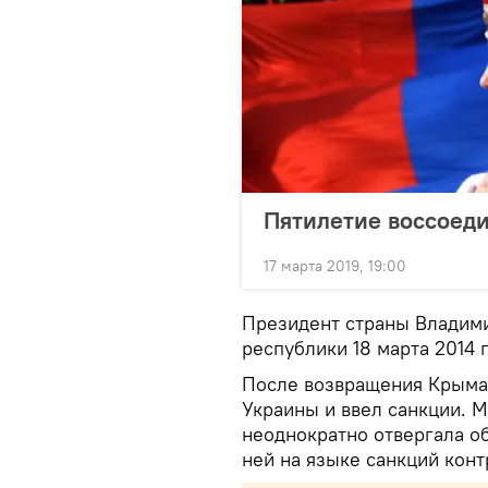
Пятилетие воссоед
17 марта 2019, 19:00
Президент страны Владими
республики 18 марта 2014 
После возвращения Крыма 
Украины и ввел санкции. 
неоднократно отвергала об
ней на языке санкций конт