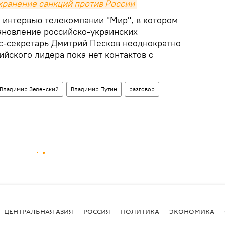
хранение санкций против России
 интервью телекомпании "Мир", в котором
ановление российско-украинских
с-секретарь Дмитрий Песков неоднократно
сийского лидера пока нет контактов с
Владимир Зеленский
Владимир Путин
разговор
ЦЕНТРАЛЬНАЯ АЗИЯ
РОССИЯ
ПОЛИТИКА
ЭКОНОМИКА