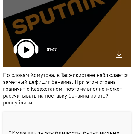
01:47
По словам Хомутова, в Таджикистане наблюдается
заметный дефицит бензина. При этом страна
граничит с Казахстаном, поэтому вполне может
рассчитывать на поставку бензина из этой
республики.
"Имея ввиду эту близость, будут низкие