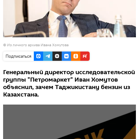
© Из личного архива Ивана Хомутова
Подписаться
Генеральный директор исследовательской
группы "Петромаркет" Иван Хомутов
объяснил, зачем Таджикистану бензин из
Казахстана.