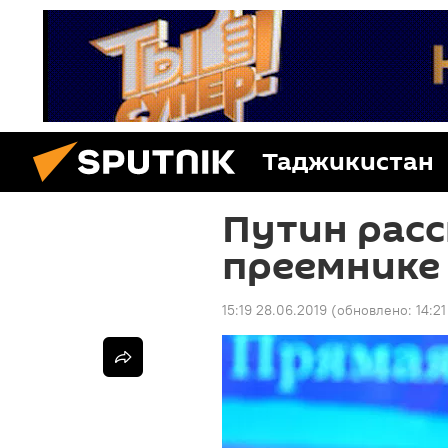
Таджикистан
Путин расс
преемнике
15:19 28.06.2019
(обновлено:
14:2