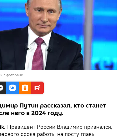
и в фотобанк
имир Путин рассказал, кто станет
ле него в 2024 году.
k.
Президент России Владимир признался,
первого срока работы на посту главы