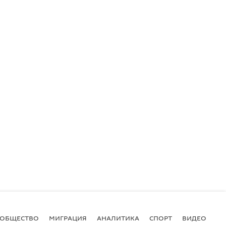
ОБЩЕСТВО
МИГРАЦИЯ
АНАЛИТИКА
СПОРТ
ВИДЕО
И