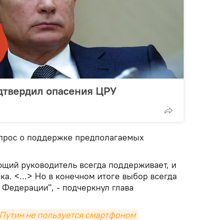
дтвердил опасения ЦРУ
опрос о поддержке предполагаемых
ющий руководитель всегда поддерживает, и
а. <...> Но в конечном итоге выбор всегда
 Федерации", - подчеркнул глава
 Путин не пользуется смартфоном