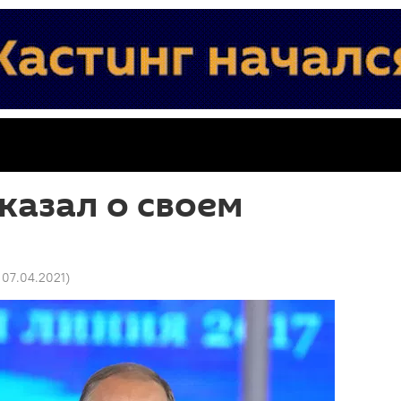
казал о своем
1 07.04.2021
)