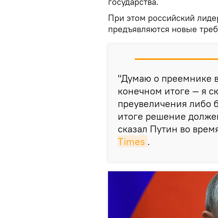
государства.
При этом российский лидер
предъявляются новые треб
"Думаю о преемнике вс
конечном итоге — я ск
преувеличения либо б
итоге решение должен
сказал Путин во врем
Times
.