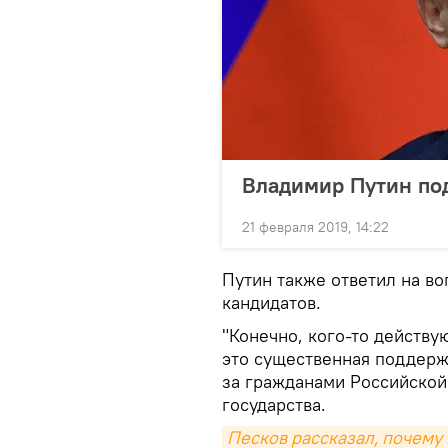
Владимир Путин по
21 февраля 2019, 14:22
Путин также ответил на в
кандидатов.
"Конечно, кого-то действу
это существенная поддержк
за гражданами Российской
государства.
Песков рассказал, почему