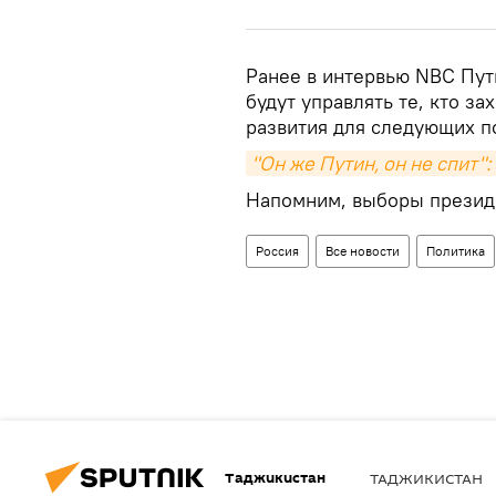
Ранее в интервью NBC Пут
будут управлять те, кто за
развития для следующих п
"Он же Путин, он не спит"
Напомним, выборы президе
Россия
Все новости
Политика
Таджикистан
ТАДЖИКИСТАН