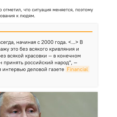
 отметил, что ситуация меняется, поэтому
ования к людям.
егда, начиная с 2000 года. <...> В
ажу это без всякого кривляния и
ез всякой красовки — в конечном
 принять российский народ", —
я интервью деловой газете
Financial 