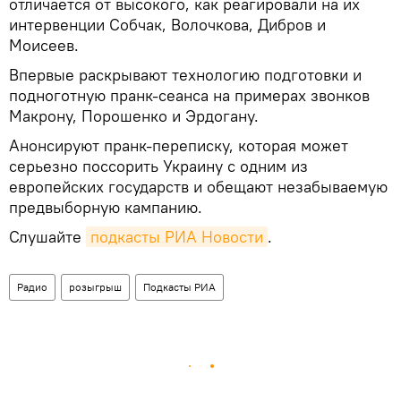
отличается от высокого, как реагировали на их
интервенции Собчак, Волочкова, Дибров и
Моисеев.
Впервые раскрывают технологию подготовки и
подноготную пранк-сеанса на примерах звонков
Макрону, Порошенко и Эрдогану.
Анонсируют пранк-переписку, которая может
серьезно поссорить Украину с одним из
европейских государств и обещают незабываемую
предвыборную кампанию.
Слушайте
подкасты РИА Новости
.
Радио
розыгрыш
Подкасты РИА