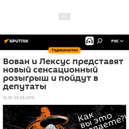
РУС
Таджикистан
Вован и Лексус представят
новый сенсационный
розыгрыш и пойдут в
депутаты
12:30 29.06.2019