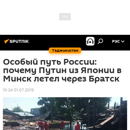
РУС
Таджикистан
Особый путь России:
почему Путин из Японии в
Минск летел через Братск
10:24 01.07.2019