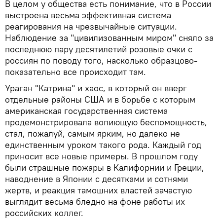
В целом у общества есть понимание, что в России
выстроена весьма эффективная система
реагирования на чрезвычайные ситуации.
Наблюдение за "цивилизованным миром" сняло за
последнюю пару десятилетий розовые очки с
россиян по поводу того, насколько образцово-
показательно все происходит там.
Ураган "Катрина" и хаос, в который он вверг
отдельные районы США и в борьбе с которым
американская государственная система
продемонстрировала вопиющую беспомощность,
стал, пожалуй, самым ярким, но далеко не
единственным уроком такого рода. Каждый год
приносит все новые примеры. В прошлом году
были страшные пожары в Калифорнии и Греции,
наводнение в Японии с десятками и сотнями
жертв, и реакция тамошних властей зачастую
выглядит весьма бледно на фоне работы их
российских коллег.