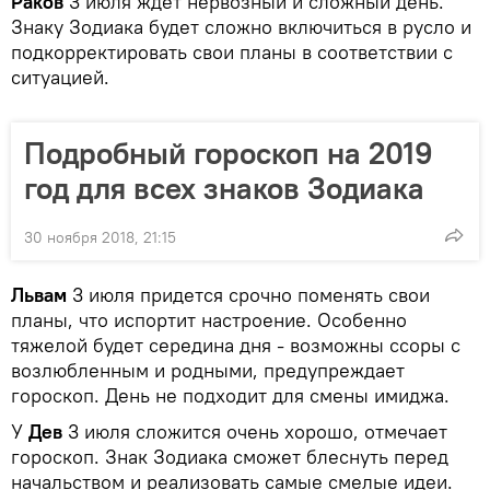
Раков
3 июля ждет нервозный и сложный день.
Знаку Зодиака будет сложно включиться в русло и
подкорректировать свои планы в соответствии с
ситуацией.
Подробный гороскоп на 2019
год для всех знаков Зодиака
30 ноября 2018, 21:15
Львам
3 июля придется срочно поменять свои
планы, что испортит настроение. Особенно
тяжелой будет середина дня - возможны ссоры с
возлюбленным и родными, предупреждает
гороскоп. День не подходит для смены имиджа.
У
Дев
3 июля сложится очень хорошо, отмечает
гороскоп. Знак Зодиака сможет блеснуть перед
начальством и реализовать самые смелые идеи.