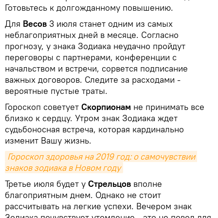
Готовьтесь к долгожданному повышению.
Для
Весов
3 июля станет одним из самых
неблагоприятных дней в месяце. Согласно
прогнозу, у знака Зодиака неудачно пройдут
переговоры с партнерами, конференции с
начальством и встречи, сорвется подписание
важных договоров. Следите за расходами -
вероятные пустые траты.
Гороскоп советует
Скорпионам
не принимать все
близко к сердцу. Утром знак Зодиака ждет
судьбоносная встреча, которая кардинально
изменит Вашу жизнь.
Гороскоп здоровья на 2019 год: о самочувствии 
знаков зодиака в Новом году
Третье июля будет у
Стрельцов
вполне
благоприятным днем. Однако не стоит
рассчитывать на легкие успехи. Вечером знак
Зодиака почувствует утомление - это не повод для