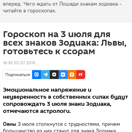
вперед. Чего ждать от Лошади знакам зодиака -
читайте в гороскопах.
Гороскоп на 3 июля для
всех знаков Зодиака: Львы,
готовьтесь к ссорам
18:30 02.07.2019
Подписаться
Эмоциональное напряжение и
неуверенность в собственных силах будут
сопровождать 3 июля знаки Зодиака,
отмечаются астрологи.
Овны
3 июля столкнутся с трудностями, причем
большинство из них станут для знака Зодиака