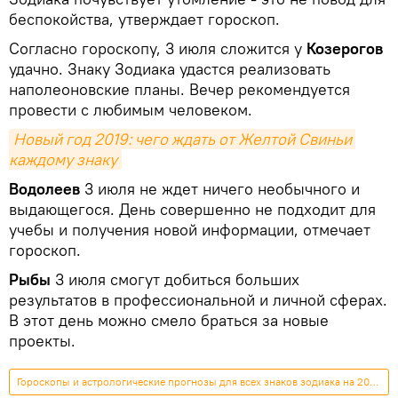
беспокойства, утверждает гороскоп.
Согласно гороскопу, 3 июля сложится у
Козерогов
удачно. Знаку Зодиака удастся реализовать
наполеоновские планы. Вечер рекомендуется
провести с любимым человеком.
Новый год 2019: чего ждать от Желтой Свиньи 
каждому знаку
Водолеев
3 июля не ждет ничего необычного и
выдающегося. День совершенно не подходит для
учебы и получения новой информации, отмечает
гороскоп.
Рыбы
3 июля смогут добиться больших
результатов в профессиональной и личной сферах.
В этот день можно смело браться за новые
проекты.
Гороскопы и астрологические прогнозы для всех знаков зодиака на 2026 год