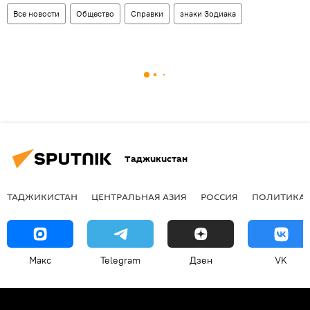
Все новости
Общество
Справки
знаки Зодиака
Таджикистан
ТАДЖИКИСТАН
ЦЕНТРАЛЬНАЯ АЗИЯ
РОССИЯ
ПОЛИТИКА
Макс
Telegram
Дзен
VK