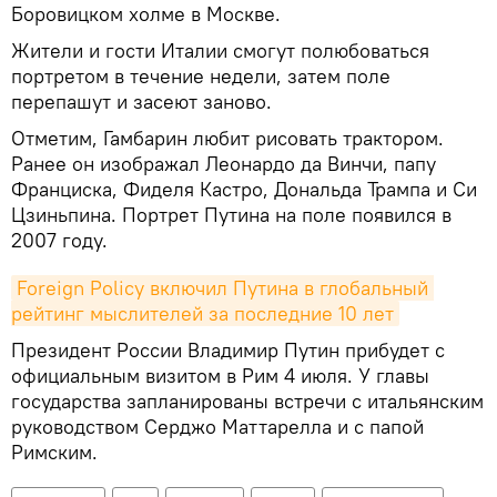
Боровицком холме в Москве.
Жители и гости Италии смогут полюбоваться
портретом в течение недели, затем поле
перепашут и засеют заново.
Отметим, Гамбарин любит рисовать трактором.
Ранее он изображал Леонардо да Винчи, папу
Франциска, Фиделя Кастро, Дональда Трампа и Си
Цзиньпина. Портрет Путина на поле появился в
2007 году.
Foreign Policy включил Путина в глобальный 
рейтинг мыслителей за последние 10 лет
Президент России Владимир Путин прибудет с
официальным визитом в Рим 4 июля. У главы
государства запланированы встречи с итальянским
руководством Серджо Маттарелла и с папой
Римским.