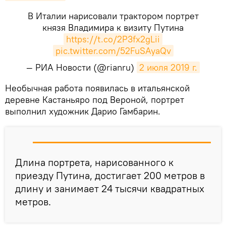
В Италии нарисовали трактором портрет
князя Владимира к визиту Путина
https://t.co/2P3fx2gLii
pic.twitter.com/52FuSAyaQv
— РИА Новости (@rianru)
2 июля 2019 г.
​Необычная работа появилась в итальянской
деревне Кастаньяро под Вероной, портрет
выполнил художник Дарио Гамбарин.
Длина портрета, нарисованного к
приезду Путина, достигает 200 метров в
длину и занимает 24 тысячи квадратных
метров.