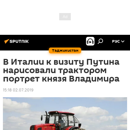
РУС
Таджикистан
В Италии к визиту Путина
нарисовали трактором
портрет князя Владимира
15:18 02.07.2019