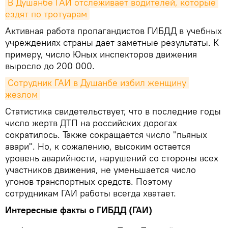
В Душанбе ГАИ отслеживает водителей, которые 
ездят по тротуарам
Активная работа пропагандистов ГИБДД в учебных
учреждениях страны дает заметные результаты. К
примеру, число Юных инспекторов движения
выросло до 200 000.
Cотрудник ГАИ в Душанбе избил женщину 
жезлом
Статистика свидетельствует, что в последние годы
число жертв ДТП на российских дорогах
сократилось. Также сокращается число "пьяных
авари". Но, к сожалению, высоким остается
уровень аварийности, нарушений со стороны всех
участников движения, не уменьшается число
угонов транспортных средств. Поэтому
сотрудникам ГАИ работы всегда хватает.
Интересные факты о ГИБДД (ГАИ)