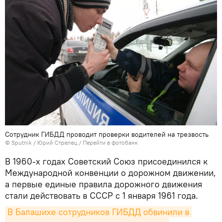
Сотрудник ГИБДД проводит проверки водителей на трезвость
©
Sputnik
/ Юрий Стрелец
/
Перейти в фотобанк
В 1960-x годах Советский Союз присоединился к
Международной конвенции о дорожном движении,
а первые единые правила дорожного движения
стали действовать в СССР с 1 января 1961 года.
В Балашихе сотрудников ГИБДД обвинили в 