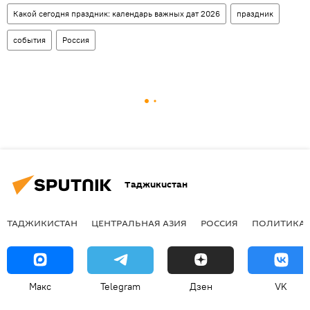
Какой сегодня праздник: календарь важных дат 2026
праздник
события
Россия
Таджикистан
ТАДЖИКИСТАН
ЦЕНТРАЛЬНАЯ АЗИЯ
РОССИЯ
ПОЛИТИКА
Макс
Telegram
Дзен
VK