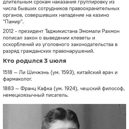
длительным срокам наказания группировку из
числа бывших сотрудников правоохранительных
органов, совершивших нападение на казино
"Памир".
2012 - президент Таджикистана Эмомали Рахмон
пописал закон о выведении клеветы и
оскорблений из уголовного законодательства в
разряд гражданских правонарушений.
Кто родился 3 июля
1518 — Ли Шичжэнь (ум. 1593), китайский врач и
фармаколог.
1883 — Франц Кафка (ум. 1924), чешский философ,
немецкоязычный писатель.