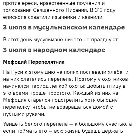
против ереси, нравственные поучения и
толкования Священного Писания. В 312 году
епископа схватили язычники и казнили.
3 июля в мусульманском календаре
В этот день мусульмане ничего не празднуют
3 июля в народном календаре
Мефодий Перепелятник
На Руси к этому дню на полях поспевали хлеба, и
на них слетались перепела. Поэтому у охотников
начинался период легкой охоты: добыть птицу в
это время проще простого. Каждый из них на
Мефодия старался подстрелить хотя бы одну
перепелку, чтобы не возвращаться домой с
пустыми руками.
Увидеть белого перепела — к большому счастью, а
если поймать его — всю жизнь будешь держать