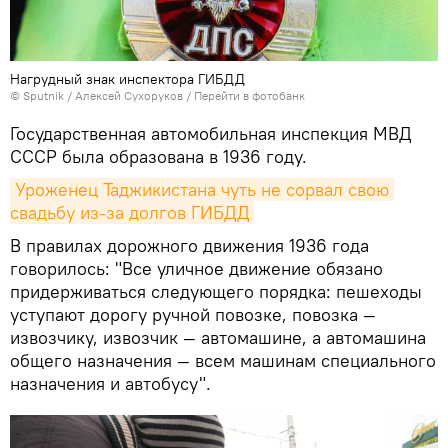
Нагрудный знак инспектора ГИБДД
©
Sputnik
/ Алексей Сухоруков
/
Перейти в фотобанк
Государственная автомобильная инспекция МВД
СССР была образована в 1936 году.
Уроженец Таджикистана чуть не сорвал свою 
свадьбу из-за долгов ГИБДД
В правилах дорожного движения 1936 года
говорилось: "Все уличное движение обязано
придерживаться следующего порядка: пешеходы
уступают дорогу ручной повозке, повозка —
извозчику, извозчик — автомашине, а автомашина
общего назначения — всем машинам специального
назначения и автобусу".