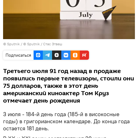
©
Sputnik
/ © Sputnik / Стас Этвеш
Подписаться
Третьего июля 91 год назад в продаже
появились первые телевизоры, стоили они
75 долларов, также в этот день
американский киноактер Том Круз
отмечает день рождения
3 июля - 184-й день года (185-й в високосные
годы) в григорианском календаре. До конца года
остается 181 день.