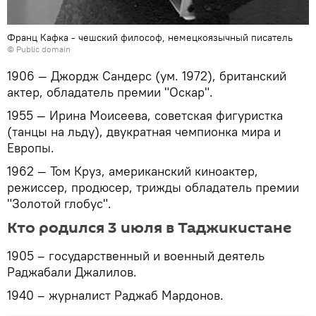
Франц Кафка - чешский философ, немецкоязычный писатель
©
Public domain
1906 — Джордж Сандерс (ум. 1972), британский
актер, обладатель премии "Оскар".
1955 — Ирина Моисеева, советская фигуристка
(танцы на льду), двукратная чемпионка мира и
Европы.
1962 — Том Круз, американский киноактер,
режиссер, продюсер, трижды обладатель премии
"Золотой глобус".
Кто родился 3 июля в Таджикистане
1905 – государственный и военный деятель
Раджабали Джалилов.
1940 – журналист Раджаб Мардонов.