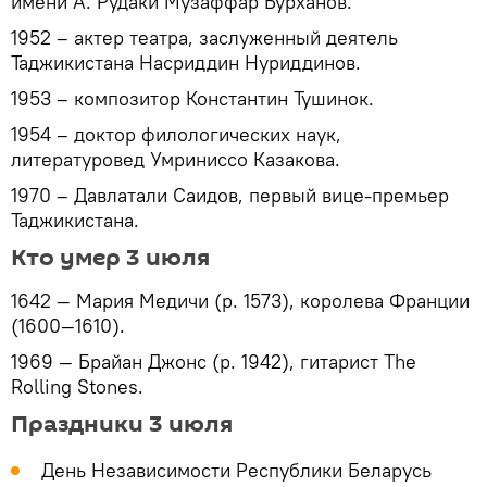
имени А. Рудаки Музаффар Бурханов.
1952 – актер театра, заслуженный деятель
Таджикистана Насриддин Нуриддинов.
1953 – композитор Константин Тушинок.
1954 – доктор филологических наук,
литературовед Умриниссо Казакова.
1970 – Давлатали Саидов, первый вице-премьер
Таджикистана.
Кто умер 3 июля
1642 — Мария Медичи (р. 1573), королева Франции
(1600—1610).
1969 — Брайан Джонс (р. 1942), гитарист The
Rolling Stones.
Праздники 3 июля
День Независимости Республики Беларусь