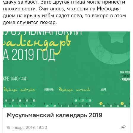
удачу за хвост. Зато другая птица могла принести
плохие вести. Считалось, что если на Мефодия
днем на крышу избы сядет сова, то вскоре в этом
доме случится пожар.
Мусульманский календарь 2019
18 января 2019, 19:30