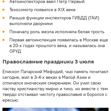
Автоинспекторов ввел Петр Первый
Техосомотр появился в XIX веке
Раньше функции инспекторов ГИБДД (ГАИ)
выполняли дворники
Поначалу роль жезла исполняла белая трость
Первая автоинспекция появилась в Москве еще
в 20-х годах прошлого века, и называлась она
ОРУД
Православные праздники 3 июля
Епископ Патарский Мефодий, чью память почитают
сегодня, жил в 3-4-х веках в Малой Азии и
отличался иноческим смирением. Он учил свою
паству христианству мирно и тихо, но вместе с тем
твердо отстаивал чистоту православия и боролся с
ересью.