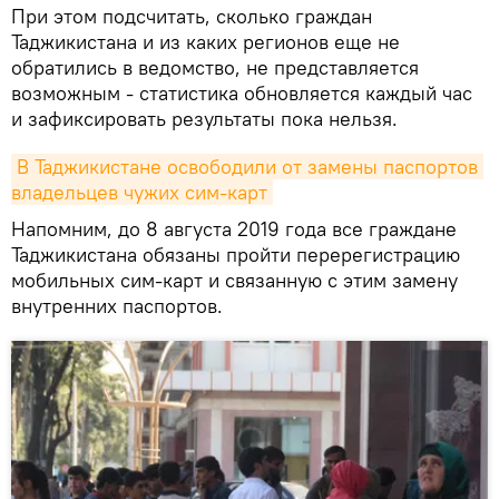
При этом подсчитать, сколько граждан
Таджикистана и из каких регионов еще не
обратились в ведомство, не представляется
возможным - статистика обновляется каждый час
и зафиксировать результаты пока нельзя.
В Таджикистане освободили от замены паспортов 
владельцев чужих сим-карт
Напомним, до 8 августа 2019 года все граждане
Таджикистана обязаны пройти перерегистрацию
мобильных сим-карт и связанную с этим замену
внутренних паспортов.