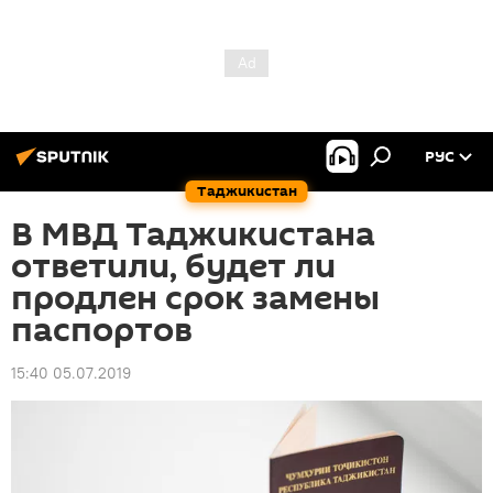
РУС
Таджикистан
В МВД Таджикистана
ответили, будет ли
продлен срок замены
паспортов
15:40 05.07.2019