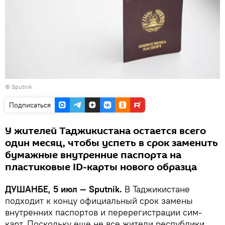
© Sputnik
Подписаться
У жителей Таджикистана остается всего
один месяц, чтобы успеть в срок заменить
бумажные внутренние паспорта на
пластиковые ID-карты нового образца
ДУШАНБЕ, 5 июл — Sputnik.
В Таджикистане
подходит к концу официальный срок замены
внутренних паспортов и перерегистрации сим-
карт. Поскольку еще не все жители республики