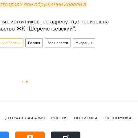
страдали при обрушении кровли в 
тых источников, по адресу, где произошла
ельство ЖК "Шереметьевский".
ии в России
Россия
Все новости
Миграция
ЦЕНТРАЛЬНАЯ АЗИЯ
РОССИЯ
ПОЛИТИКА
ЭКОНОМИКА