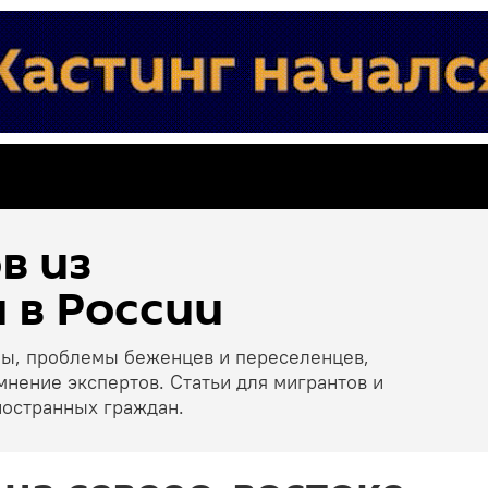
в из
 в России
ны, проблемы беженцев и переселенцев,
мнение экспертов. Статьи для мигрантов и
ностранных граждан.