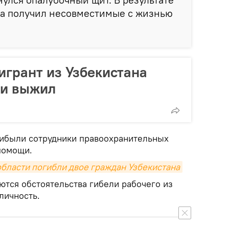
а получил несовместимые с жизнью
игрант из Узбекистана
 и выжил
рибыли сотрудники правоохранительных
помощи.
области погибли двое граждан Узбекистана
ются обстоятельства гибели рабочего из
личность.