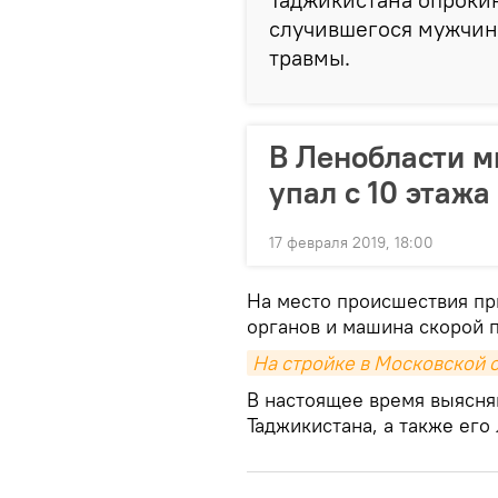
случившегося мужчин
травмы.
В Ленобласти м
упал с 10 этажа
17 февраля 2019, 18:00
На место происшествия п
органов и машина скорой 
На стройке в Московской 
В настоящее время выясня
Таджикистана, а также его 