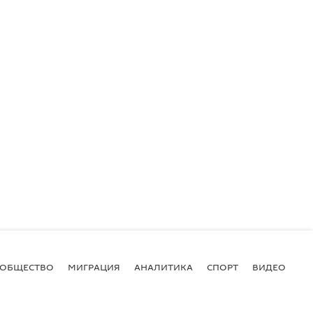
ОБЩЕСТВО
МИГРАЦИЯ
АНАЛИТИКА
СПОРТ
ВИДЕО
И