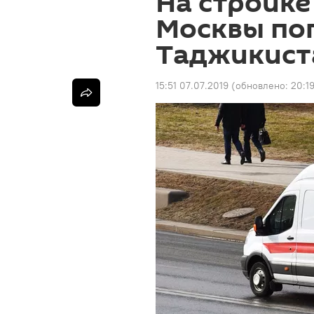
На стройке
Москвы пог
Таджикист
15:51 07.07.2019
(обновлено:
20:19