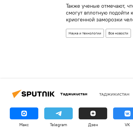
Также ученые отмечают, чт
смогут вплотную подойти 
криогенной заморозки чел
Наука и технологии
Все новости
Таджикистан
ТАДЖИКИСТАН
Макс
Telegram
Дзен
VK