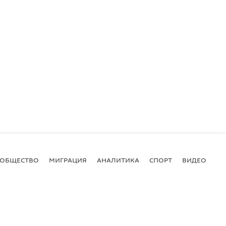
ОБЩЕСТВО
МИГРАЦИЯ
АНАЛИТИКА
СПОРТ
ВИДЕО
И