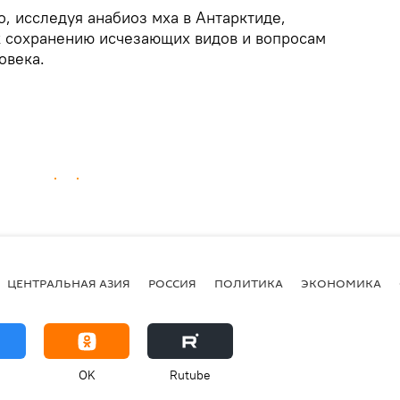
о, исследуя анабиоз мха в Антарктиде,
к сохранению исчезающих видов и вопросам
овека.
ЦЕНТРАЛЬНАЯ АЗИЯ
РОССИЯ
ПОЛИТИКА
ЭКОНОМИКА
OK
Rutube