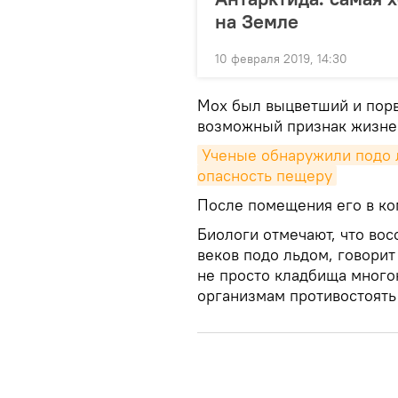
на Земле
10 февраля 2019, 14:30
Мох был выцветший и порв
возможный признак жизне
Ученые обнаружили подо 
опасность пещеру
После помещения его в ко
Биологи отмечают, что во
веков подо льдом, говорит 
не просто кладбища много
организмам противостоять