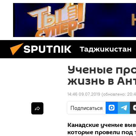
Таджикистан
Ученые пр
жизнь в Ан
14:46 09.07.2019
(обновлено:
20:4
Подписаться
Канадские ученые выв
которые провели под 