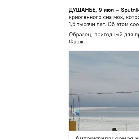
ДУШАНБЕ, 9 июл — Sputnik
криогенного сна мох, кот
1,5 тысячи лет. Об этом с
Образец, пригодный для п
Фарж.
Антарктида: самая 