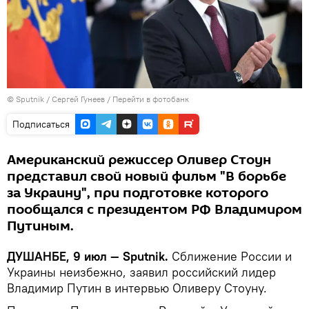
©
Sputnik
/ Сергей Гунеев
/
Перейти в фотобанк
Подписаться
Американский режиссер Оливер Стоун
представил свой новый фильм "В борьбе
за Украину", при подготовке которого
пообщался с президентом РФ Владимиром
Путиным.
ДУШАНБЕ, 9 июл — Sputnik.
Сближение России и
Украины неизбежно, заявил российский лидер
Владимир Путин в интервью Оливеру Стоуну.