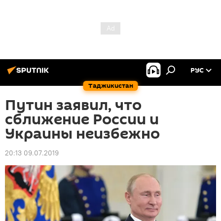
РУС
Таджикистан
Путин заявил, что
сближение России и
Украины неизбежно
20:13 09.07.2019