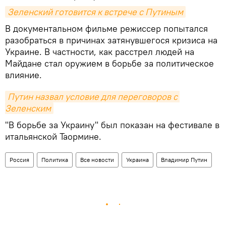
Зеленский готовится к встрече с Путиным
В документальном фильме режиссер попытался
разобраться в причинах затянувшегося кризиса на
Украине. В частности, как расстрел людей на
Майдане стал оружием в борьбе за политическое
влияние.
Путин назвал условие для переговоров с 
Зеленским
"В борьбе за Украину" был показан на фестивале в
итальянской Таормине.
Россия
Политика
Все новости
Украина
Владимир Путин