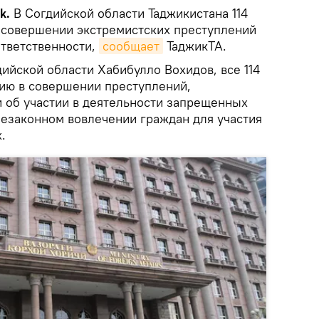
k.
В Согдийской области Таджикистана 114
 совершении экстремистских преступлений
ответственности,
сообщает
ТаджикТА.
ийской области Хабибулло Вохидов, все 114
ию в совершении преступлений,
 об участии в деятельности запрещенных
незаконном вовлечении граждан для участия
.