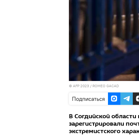
© AFP 2023 / ROMEO GACAD
Подписаться
В Согдийской области
зарегистрировали поч
экстремистского хара