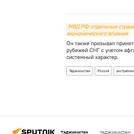
МВД РФ: отдельные страны
экономического влияния
Он также призывал приня
рубежей СНГ с учетом афг
системный характер.
Таджикистан
Россия
экстремиз
Таджикистан
ТАДЖИКИСТАН