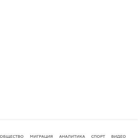
ОБЩЕСТВО
МИГРАЦИЯ
АНАЛИТИКА
СПОРТ
ВИДЕО
И