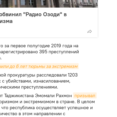
обвинил "Радио Озоди" в
мизма
го за первое полугодие 2019 года на
зарегистрировано 395 преступлений
.
чили до 6 лет тюрьмы за экстремизм
ной прокуратуры расследовали 1203
 с убийствами, изнасилованием,
ическими преступлениями.
нт Таджикистана Эмомали Рахмон
призывал
роризмом и экстремизмом в стране. В целом
, что республика осуществляет успешное и
ичество в этом направлении с