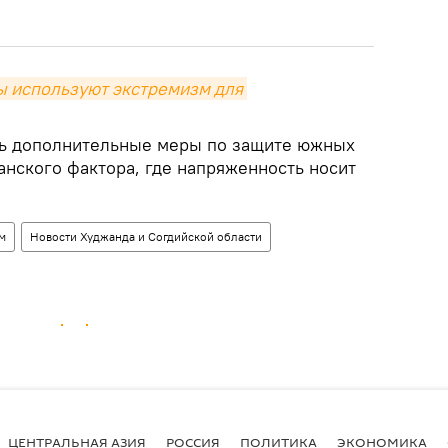
 используют экстремизм для 
ть дополнительные меры по защите южных
анского фактора, где напряженность носит
м
Новости Худжанда и Согдийской области
ЦЕНТРАЛЬНАЯ АЗИЯ
РОССИЯ
ПОЛИТИКА
ЭКОНОМИКА