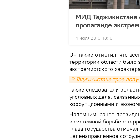
МИД Таджикистана 
пропаганде экстре
4 июля 2019, 13:10
Он также отметил, что все
территории области было 
экстремистского характера
В Таджикистане трое полу
Также следователи област
уголовных дела, связанных
коррупционными и эконом
Напомним, ранее президе
к системной борьбе с тер
глава государства отмечал
целенаправленное сотрудн