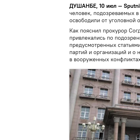
ДУШАНБЕ, 10 июл — Sputni
человек, подозреваемых в
освободили от уголовной 
Как пояснил прокурор Согд
привлекались по подозрен
предусмотренных статьями
партий и организаций и о 
в вооруженных конфликтах