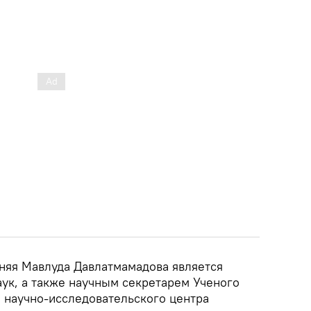
тняя Мавлуда Давлатмамадова является
аук, а также научным секретарем Ученого
 научно-исследовательского центра