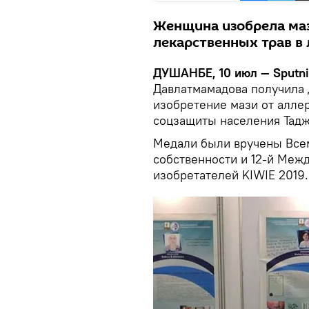
Женщина изобрела маз
лекарственных трав в
ДУШАНБЕ, 10 июл — Sputn
Давлатмамадова получила 
изобретение мази от алле
соцзащиты населения Тадж
Медали были вручены Все
собственности и 12-й Ме
изобретателей KIWIE 2019.