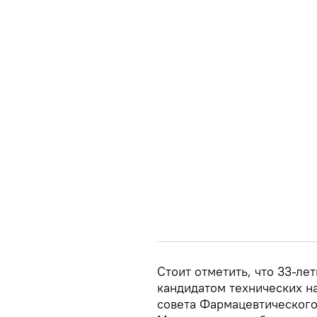
Стоит отметить, что 33-ле
кандидатом технических н
совета Фармацевтического