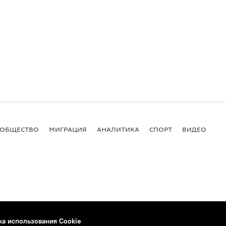
ОБЩЕСТВО
МИГРАЦИЯ
АНАЛИТИКА
СПОРТ
ВИДЕО
И
ка использования Cookie