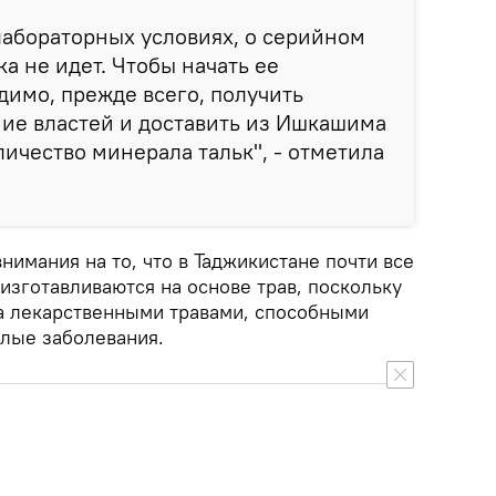
лабораторных условиях, о серийном
а не идет. Чтобы начать ее
димо, прежде всего, получить
ие властей и доставить из Ишкашима
личество минерала тальк", - отметила
имания на то, что в Таджикистане почти все
изготавливаются на основе трав, поскольку
а лекарственными травами, способными
елые заболевания.