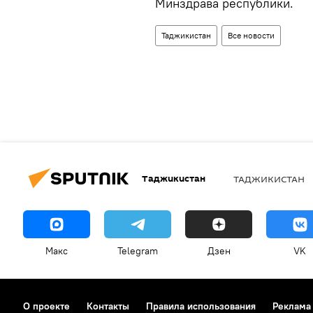
Минздрава республики.
Таджикистан
Все новости
Таджикистан
ТАДЖИКИСТАН
Макс
Telegram
Дзен
VK
О проекте
Контакты
Правила использования
Реклама