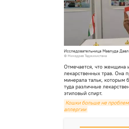
Исследовательница Мавлуда Давл
©
Минздрав Таджикистана
Отмечается, что женщина 
лекарственных трав. Она 
минерала тальк, которым 
туда различные лекарствен
этиловый спирт.
Кошки больше не проблема
аллергии