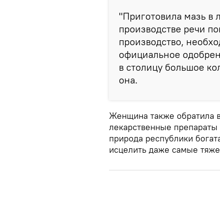
"Приготовила мазь в 
производстве речи пок
производство, необхо
официальное одобрен
в столицу большое ко
она.
Женщина также обратила вн
лекарственные препараты 
природа республики богат
исцелить даже самые тяж