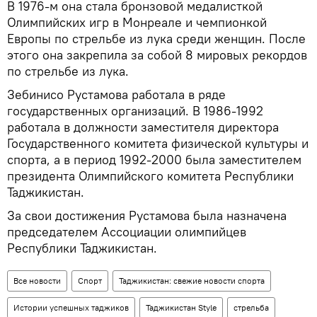
В 1976-м она стала бронзовой медалисткой
Олимпийских игр в Монреале и чемпионкой
Европы по стрельбе из лука среди женщин. После
этого она закрепила за собой 8 мировых рекордов
по стрельбе из лука.
Зебинисо Рустамова работала в ряде
государственных организаций. В 1986-1992
работала в должности заместителя директора
Государственного комитета физической культуры и
спорта, а в период 1992-2000 была заместителем
президента Олимпийского комитета Республики
Таджикистан.
За свои достижения Рустамова была назначена
председателем Ассоциации олимпийцев
Республики Таджикистан.
Все новости
Спорт
Таджикистан: свежие новости спорта
Истории успешных таджиков
Таджикистан Style
стрельба