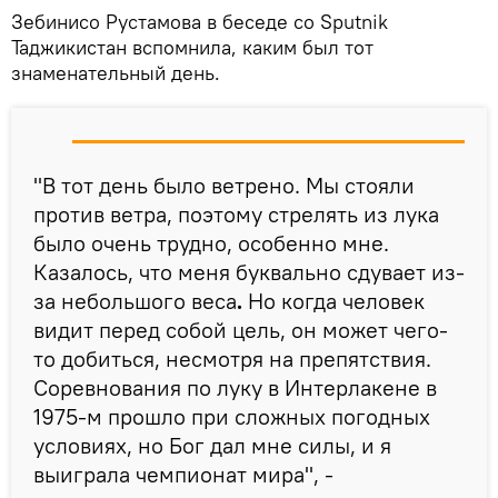
Зебинисо Рустамова в беседе со Sputnik
Таджикистан вспомнила, каким был тот
знаменательный день.
"В тот день было ветрено. Мы стояли
против ветра, поэтому стрелять из лука
было очень трудно, особенно мне.
Казалось, что меня буквально сдувает из-
за небольшого веса
.
Но когда человек
видит перед собой цель, он может чего-
то добиться, несмотря на препятствия.
Соревнования по луку в Интерлакене в
1975-м прошло при сложных погодных
условиях, но Бог дал мне силы, и я
выиграла чемпионат мира", -