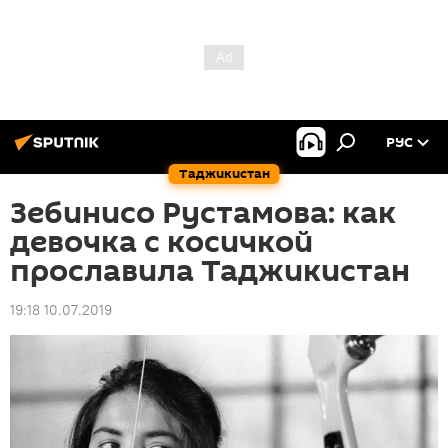
РУС
Таджикистан
Зебинисо Рустамова: как
девочка с косичкой
прославила Таджикистан
19:18 10.07.2019