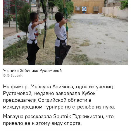
Ученики Зебинисо Рустамовой
© © Sputnik
Например, Мавзуна Азимова, одна из учениц
Рустамовой, недавно завоевала Кубок
председателя Согдийской области в
международном турнире по стрельбе из лука.
Мавзуна рассказала Sputnik Таджикистан, что
привело ее к этому виду спорта.