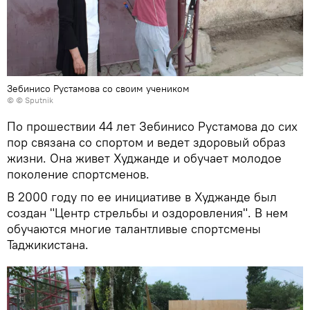
Зебинисо Рустамова со своим учеником
© © Sputnik
По прошествии 44 лет Зебинисо Рустамова до сих
пор связана со спортом и ведет здоровый образ
жизни. Она живет Худжанде и обучает молодое
поколение спортсменов.
В 2000 году по ее инициативе в Худжанде был
создан "Центр стрельбы и оздоровления". В нем
обучаются многие талантливые спортсмены
Таджикистана.