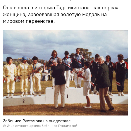
Она вошла в историю Таджикистана, как первая
женщина, завоевавшая золотую медаль на
мировом первенстве.
Зебинисо Рустамова на пьедестале
© © из личного архива Зебинисо Рустамовой