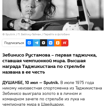
©
Sputnik
/ П. Бейлиц-Гайман
/
Перейти в фотобанк
Подписаться
Зебинисо Рустамова – первая таджичка,
ставшая чемпионкой мира. Высшая
награда Таджикистана по стрельбе
названа в ее честь
ДУШАНБЕ, 10 июл — Sputnik.
В июле 1975 года
никому неизвестная спортсменка из Таджикистана
Зебинисо выиграла золото в в личном и
командном зачете по стрельбе из лука на
чемпионате мира в Швейцарии.