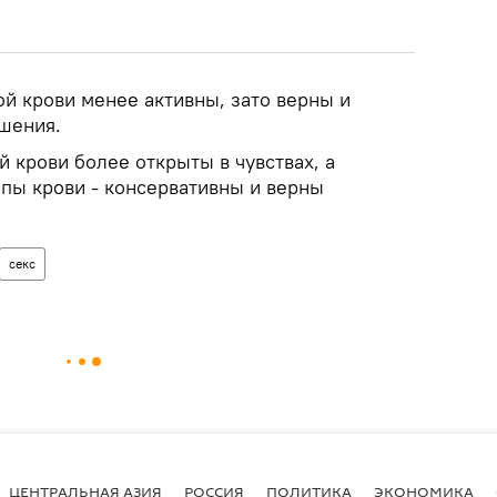
й крови менее активны, зато верны и
шения.
 крови более открыты в чувствах, а
ппы крови - консервативны и верны
секс
ЦЕНТРАЛЬНАЯ АЗИЯ
РОССИЯ
ПОЛИТИКА
ЭКОНОМИКА