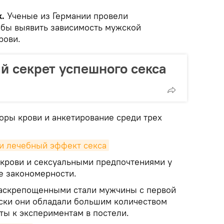
.
Ученые из Германии провели
тобы выявить зависимость мужской
рови.
й секрет успешного секса
оры крови и анкетирование среди трех
и лечебный эффект секса
крови и сексуальными предпочтениями у
е закономерности.
аскрепощенными стали мужчины с первой
ески они обладали большим количеством
ты к экспериментам в постели.