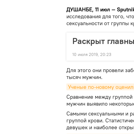
ДУШАНБЕ, 11 июл — Sputnik
исследования для того, ч
сексуальности от группы к
Раскрыт главны
10 июля 2019, 20:23
Для этого они провели заб
тысяч мужчин.
Ученые по-новому оценил
Сравнение между группой 
мужчин выявило некоторы
Самыми сексуальными и р
группой крови. Статистич
девушек и наиболее откры