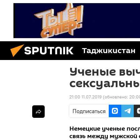
Таджикистан
Ученые вы
сексуальн
21:00 11.07.2019
(обновлено:
20:00
Подписаться
Немецкие ученые пос
связь между мужской 