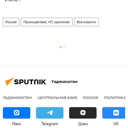
Россия
Происшествия, ЧП, криминал
Все новости
Таджикистан
ТАДЖИКИСТАН
ЦЕНТРАЛЬНАЯ АЗИЯ
РОССИЯ
ПОЛИТИКА
Макс
Telegram
Дзен
VK