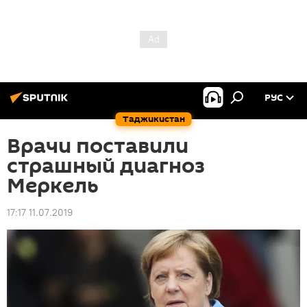
РУС
Таджикистан
Врачи поставили
страшный диагноз
Меркель
17:17 11.07.2019