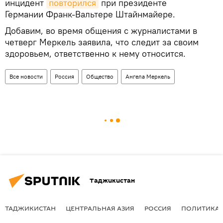
инцидент
повторился
при президенте
Германии Франк-Вальтере Штайнмайере.
Добавим, во время общения с журналистами в
четверг Меркель заявила, что следит за своим
здоровьем, ответственно к нему относится.
Все новости
Россия
Общество
Ангела Меркель
Таджикистан
ТАДЖИКИСТАН
ЦЕНТРАЛЬНАЯ АЗИЯ
РОССИЯ
ПОЛИТИКА