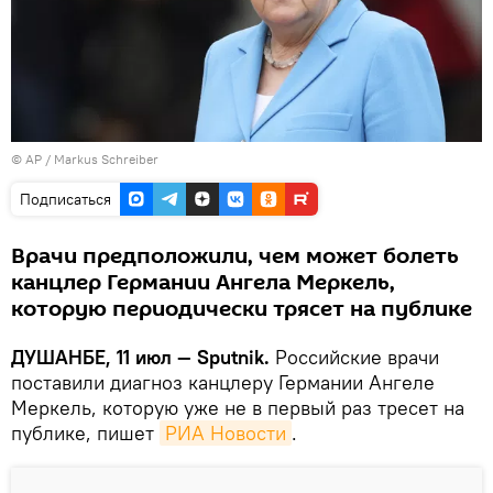
© AP / Markus Schreiber
Подписаться
Врачи предположили, чем может болеть
канцлер Германии Ангела Меркель,
которую периодически трясет на публике
ДУШАНБЕ, 11 июл — Sputnik.
Российские врачи
поставили диагноз канцлеру Германии Ангеле
Меркель, которую уже не в первый раз тресет на
публике, пишет
РИА Новости
.