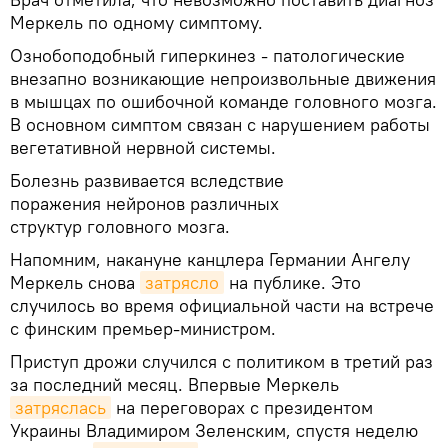
Меркель по одному симптому.
Ознобоподобный гиперкинез - патологические
внезапно возникающие непроизвольные движения
в мышцах по ошибочной команде головного мозга.
В основном симптом связан с нарушением работы
вегетативной нервной системы.
Болезнь развивается вследствие
поражения нейронов различных
структур головного мозга.
Напомним, накануне канцлера Германии Ангелу
Меркель снова
затрясло
на публике. Это
случилось во время официальной части на встрече
с финским премьер-министром.
Приступ дрожи случился с политиком в третий раз
за последний месяц. Впервые Меркель
затряслась
на переговорах с президентом
Украины Владимиром Зеленским, спустя неделю