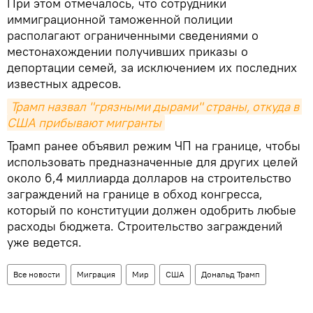
При этом отмечалось, что сотрудники
иммиграционной таможенной полиции
располагают ограниченными сведениями о
местонахождении получивших приказы о
депортации семей, за исключением их последних
известных адресов.
Трамп назвал "грязными дырами" страны, откуда в 
США прибывают мигранты
Трамп ранее объявил режим ЧП на границе, чтобы
использовать предназначенные для других целей
около 6,4 миллиарда долларов на строительство
заграждений на границе в обход конгресса,
который по конституции должен одобрить любые
расходы бюджета. Строительство заграждений
уже ведется.
Все новости
Миграция
Мир
США
Дональд Трамп