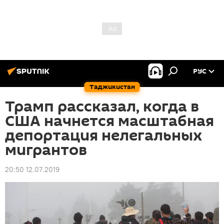
РУС
Таджикистан
Трамп рассказал, когда в
США начнется масштабная
депортация нелегальных
мигрантов
20:50 12.07.2019