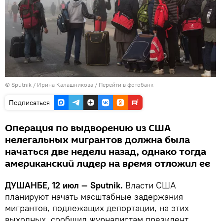
©
Sputnik
/ Ирина Калашникова
/
Перейти в фотобанк
Подписаться
Операция по выдворению из США
нелегальных мигрантов должна была
начаться две недели назад, однако тогда
американский лидер на время отложил ее
ДУШАНБЕ, 12 июл — Sputnik.
Власти США
планируют начать масштабные задержания
мигрантов, подлежащих депортации, на этих
выходных, сообщил журналистам президент