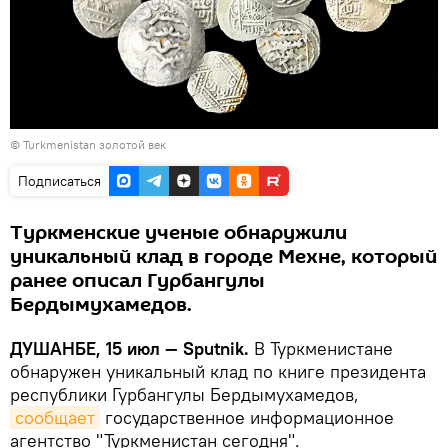
©
Turkmenistan золотой век
Подписаться
Туркменские ученые обнаружили
уникальный клад в городе Мехне, который
ранее описал Гурбангулы
Бердымухамедов.
ДУШАНБЕ, 15 июл — Sputnik.
В Туркменистане
обнаружен уникальный клад по книге президента
республики Гурбангулы Бердымухамедов,
сообщает
государственное информационное
агентство "Туркменистан сегодня".