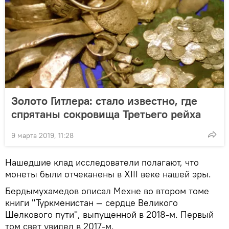
Золото Гитлера: стало известно, где
спрятаны сокровища Третьего рейха
9 марта 2019, 11:28
Нашедшие клад исследователи полагают, что
монеты были отчеканены в XIII веке нашей эры.
Бердымухамедов описал Мехне во втором томе
книги "Туркменистан — сердце Великого
Шелкового пути", выпущенной в 2018-м. Первый
том свет увидел в 2017-м.