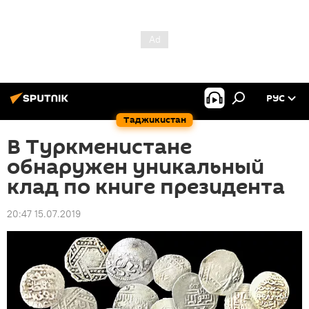
РУС
Таджикистан
В Туркменистане
обнаружен уникальный
клад по книге президента
20:47 15.07.2019