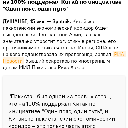
на 100% поддержал Китай по инициативе
"Один пояс, один путь"
ДУШАНБЕ, 15 июл — Sputnik.
Китайско-
пакистанский экономический коридор будет
выгоден всей Центральной Азии, так как
значительно упростит логистику в регионе, его
противниками остаются только Индия, США и те,
на кого подействовала их пропаганда, заявил
РИА 
Новости
бывший секретарь по иностранным
делам МИД Пакистана Рияз Хокар.
"Пакистан был одной из первых стран,
кто на 100% поддержал Китая по
инициативе "Один пояс, один путь", и
Китайско-пакистанский экономический
коридор – это только часть этого