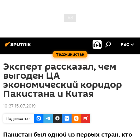
РУС
Таджикистан
Эксперт рассказал, чем
выгоден ЦА
экономический коридор
Пакистана и Китая
10:37 15.07.2019
Подписаться
Пакистан был одной из первых стран, кто