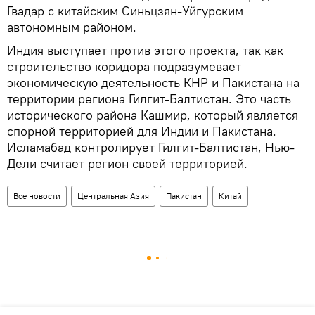
Гвадар с китайским Синьцзян-Уйгурским
автономным районом.
Индия выступает против этого проекта, так как
строительство коридора подразумевает
экономическую деятельность КНР и Пакистана на
территории региона Гилгит-Балтистан. Это часть
исторического района Кашмир, который является
спорной территорией для Индии и Пакистана.
Исламабад контролирует Гилгит-Балтистан, Нью-
Дели считает регион своей территорией.
Все новости
Центральная Азия
Пакистан
Китай