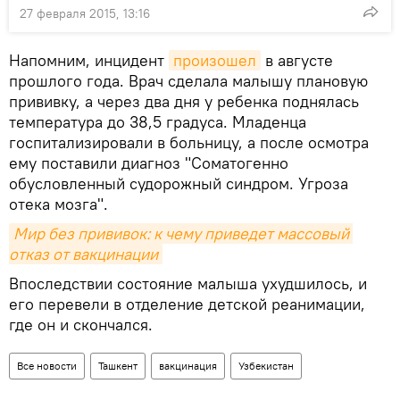
27 февраля 2015, 13:16
Напомним, инцидент
произошел
в августе
прошлого года. Врач сделала малышу плановую
прививку, а через два дня у ребенка поднялась
температура до 38,5 градуса. Младенца
госпитализировали в больницу, а после осмотра
ему поставили диагноз "Соматогенно
обусловленный судорожный синдром. Угроза
отека мозга".
Мир без прививок: к чему приведет массовый 
отказ от вакцинации
Впоследствии состояние малыша ухудшилось, и
его перевели в отделение детской реанимации,
где он и скончался.
Все новости
Ташкент
вакцинация
Узбекистан