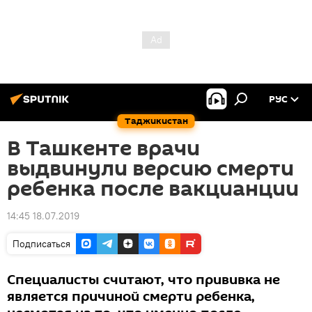
РУС
Таджикистан
В Ташкенте врачи
выдвинули версию смерти
ребенка после вакцианции
14:45 18.07.2019
Подписаться
Специалисты считают, что прививка не
является причиной смерти ребенка,