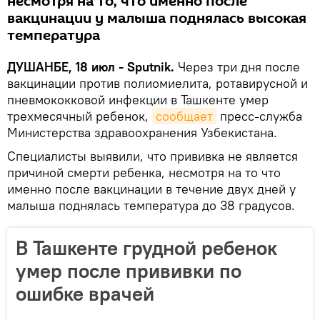
несмотря на то, что именно после
вакцинации у малыша поднялась высокая
температура
ДУШАНБЕ, 18 июл - Sputnik.
Через три дня после
вакцинации против полиомиелита, ротавирусной и
пневмококковой инфекции в Ташкенте умер
трехмесячный ребенок,
сообщает
пресс-служба
Министерства здравоохранения Узбекистана.
Специалисты выявили, что прививка не является
причиной смерти ребенка, несмотря на то что
именно после вакцинации в течение двух дней у
малыша поднялась температура до 38 градусов.
В Ташкенте грудной ребенок
умер после прививки по
ошибке врачей