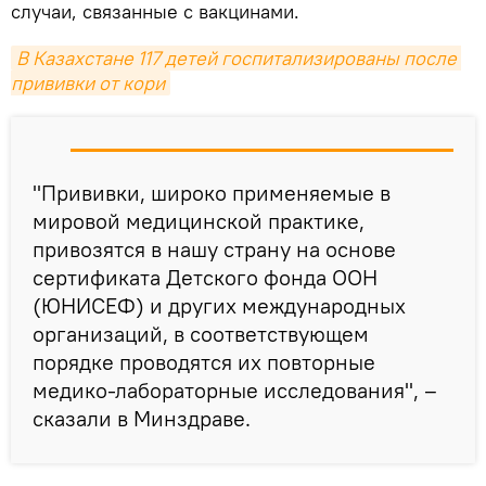
случаи, связанные с вакцинами.
В Казахстане 117 детей госпитализированы после 
прививки от кори
"Прививки, широко применяемые в
мировой медицинской практике,
привозятся в нашу страну на основе
сертификата Детского фонда ООН
(ЮНИСЕФ) и других международных
организаций, в соответствующем
порядке проводятся их повторные
медико-лабораторные исследования", –
сказали в Минздраве.