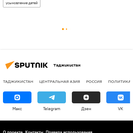
усыновление детей
Таджикистан
ТАДЖИКИСТАН
ЦЕНТРАЛЬНАЯ АЗИЯ
РОССИЯ
ПОЛИТИКА
Макс
Telegram
Дзен
VK
О проекте
Контакты
Правила использования