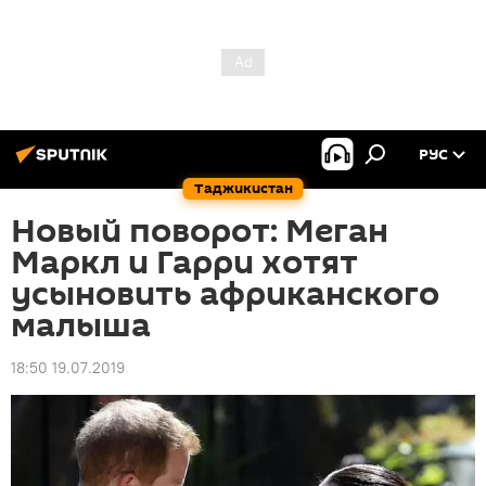
РУС
Таджикистан
Новый поворот: Меган
Маркл и Гарри хотят
усыновить африканского
малыша
18:50 19.07.2019