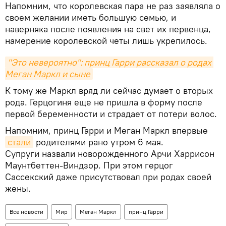
Напомним, что королевская пара не раз заявляла о
своем желании иметь большую семью, и
наверняка после появления на свет их первенца,
намерение королевской четы лишь укрепилось.
"Это невероятно": принц Гарри рассказал о родах 
Меган Маркл и сыне
К тому же Маркл вряд ли сейчас думает о вторых
рода. Герцогиня еще не пришла в форму после
первой беременности и страдает от потери волос.
Напомним, принц Гарри и Меган Маркл впервые
стали
родителями рано утром 6 мая.
Супруги назвали новорожденного Арчи Харрисон
Маунтбеттен-Виндзор. При этом герцог
Сассекский даже присутствовал при родах своей
жены.
Все новости
Мир
Меган Маркл
принц Гарри