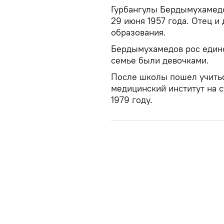
Гурбангулы Бердымухамедо
29 июня 1957 года. Отец и
образования.
Бердымухамедов рос единс
семье были девочками.
После школы пошел учитьс
медицинский институт на с
1979 году.