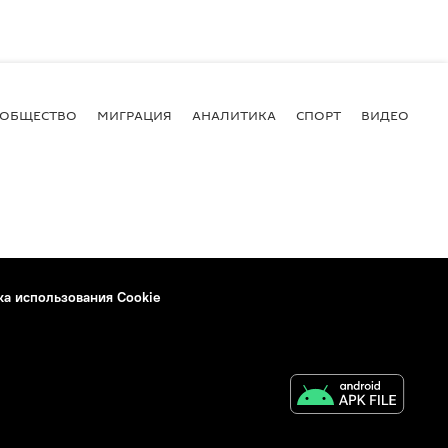
ОБЩЕСТВО
МИГРАЦИЯ
АНАЛИТИКА
СПОРТ
ВИДЕО
И
ка использования Cookie