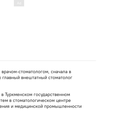
ь врачом-стоматологом, сначала в
ак главный внештатный стоматолог
л в Туркменском государственном
атем в стоматологическом центре
нения и медицинской промышленности