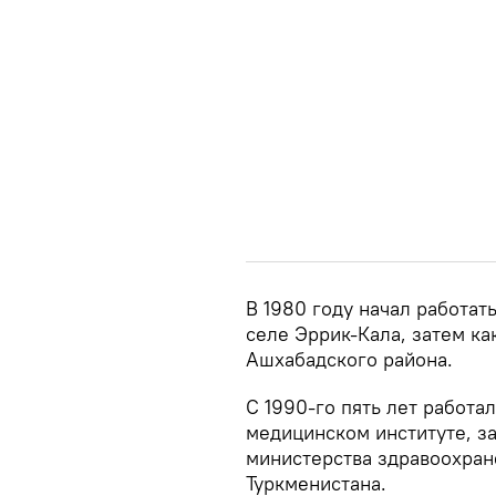
В 1980 году начал работат
селе Эррик-Кала, затем к
Ашхабадского района.
С 1990-го пять лет работа
медицинском институте, з
министерства здравоохра
Туркменистана.