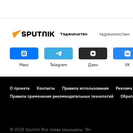
Таджикистан
ТАДЖИКИСТАН
Макс
Telegram
Дзен
VK
О проекте
Контакты
Правила использования
Реклама
Правила применения рекомендательных технологий
Обрат
© 2026 Sputnik Все права защищены. 18+