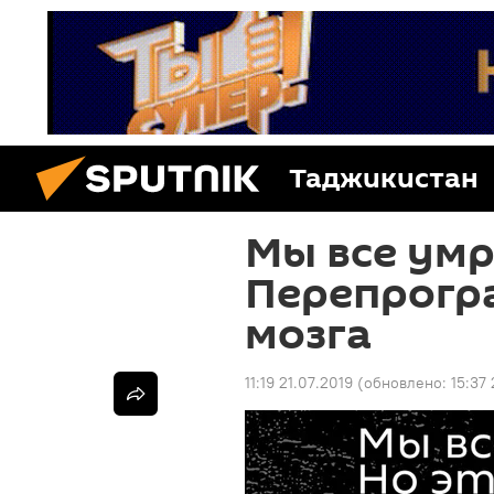
Таджикистан
Мы все умр
Перепрогр
мозга
11:19 21.07.2019
(обновлено:
15:37 