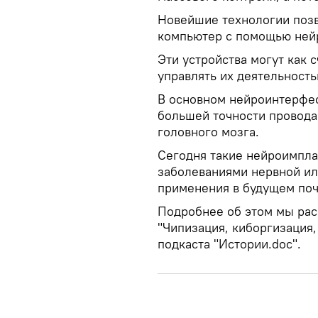
Новейшие технологии позв
компьютер с помощью ней
Эти устройства могут как 
управлять их деятельност
В основном нейроинтерфес
большей точности провода
головного мозга.
Сегодня такие нейроимпл
заболеваниями нервной ил
применения в будущем поч
Подробнее об этом мы рас
"Чипизация, киборгизация
подкаста "Истории.doc".