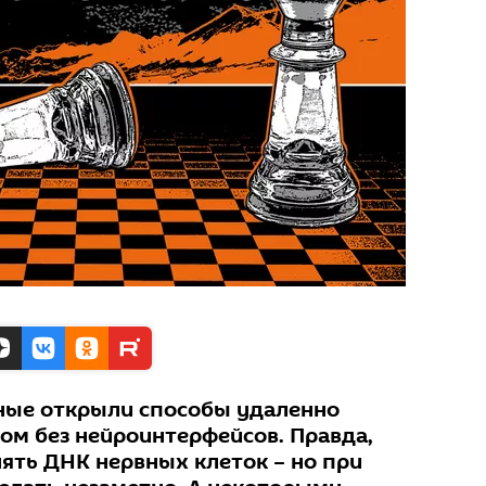
ные открыли способы удаленно
ом без нейроинтерфейсов. Правда,
нять ДНК нервных клеток – но при