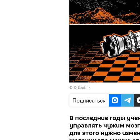
© © Sputnik
Подписаться
В последние годы уче
управлять чужим мозг
для этого нужно изме