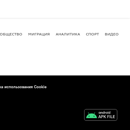
ОБЩЕСТВО
МИГРАЦИЯ
АНАЛИТИКА
СПОРТ
ВИДЕО
И
ка использования Cookie