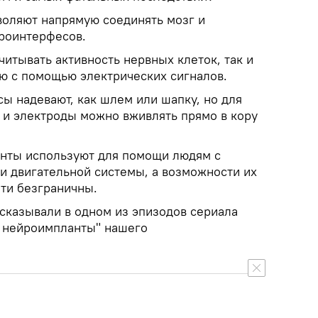
оляют напрямую соединять мозг и
роинтерфесов.
считывать активность нервных клеток, так и
ью с помощью электрических сигналов.
ы надевают, как шлем или шапку, но для
 и электроды можно вживлять прямо в кору
анты используют для помощи людям с
и двигательной системы, а возможности их
ти безграничны.
сказывали в одном из эпизодов сериала
, нейроимпланты" нашего