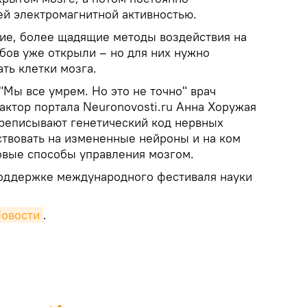
ей электромагнитной активностью.
ие, более щадящие методы воздействия на
бов уже открыли – но для них нужно
ть клетки мозга.
"Мы все умрем. Но это не точно" врач
актор портала Neuronovosti.ru Анна Хоружая
переписывают генетический код нервных
ствовать на измененные нейроны и на ком
новые способы управления мозгом.
поддержке международного фестиваля науки
Новости
.