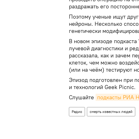
раздражать его посторонн
Поэтому ученые ищут друг
нейроны. Несколько спосо
генетически модифицирова
В новом эпизоде подкаста 
лучевой диагностики и ред
рассказала, как и зачем 
клеток, чем можно воздей
(или на чеём) тестируют 
Эпизод подготовлен при 
и технологий Geek Picnic.
Слушайте
подкасты РИА 
Радио
смерть известных людей