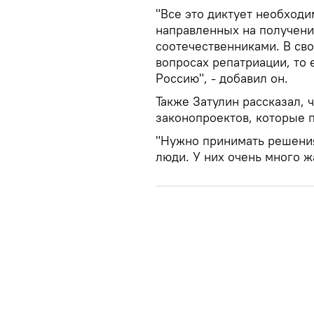
"Все это диктует необход
направленных на получени
соотечественниками. В сво
вопросах репатриации, то
Россию", - добавил он.
Также Затулин рассказал, 
законопроектов, которые п
"Нужно принимать решения,
люди. У них очень много ж