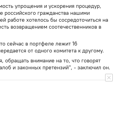
имость упрощения и ускорения процедур,
е российского гражданства нашими
ей работе хотелось бы сосредоточиться на
 есть возвращением соотечественников в
что сейчас в портфеле лежит 16
ередается от одного комитета к другому.
 обращать внимание на то, что говорят
алоб и законных претензий", - заключил он.