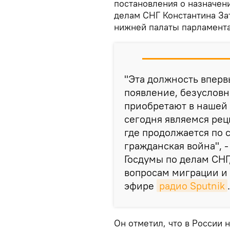
постановления о назначен
делам СНГ Константина За
нижней палаты парламента
"Эта должность впервы
появление, безусловн
приобретают в нашей
сегодня являемся рец
где продолжается по 
гражданская война", 
Госдумы по делам СНГ
вопросам миграции и 
эфире
радио Sputnik
.
Он отметил, что в России 