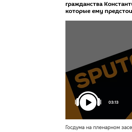
гражданства Константи
которые ему предстои
03:13
Госдума на пленарном засе