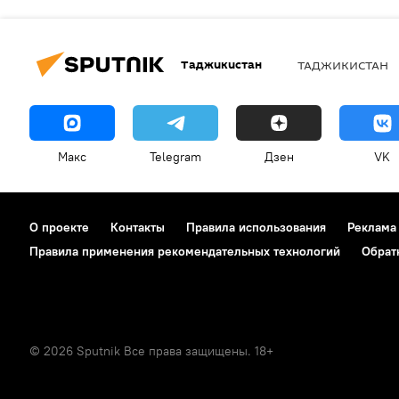
Таджикистан
ТАДЖИКИСТАН
Макс
Telegram
Дзен
VK
О проекте
Контакты
Правила использования
Реклама
Правила применения рекомендательных технологий
Обрат
© 2026 Sputnik Все права защищены. 18+