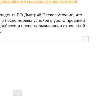
 российского гражданства для жителей 
езидента РФ Дмитрий Песков уточнил, что
го после первых успехов в урегулировании
Донбассе и после нормализации отношений
.