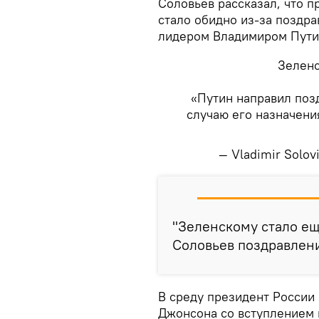
Соловьев рассказал, что 
стало обидно из-за поздр
лидером Владимиром Пут
Зеленс
«Путин направил поз
случаю его назначени
— Vladimir Solo
​"Зеленскому стало е
Соловьев поздравлени
В среду президент России
Джонсона со вступлением 