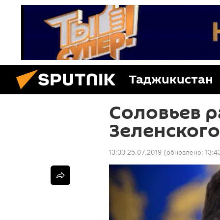
Таджикистан
Соловьев р
Зеленского
13:33 25.07.2019
(обновлено:
13:4