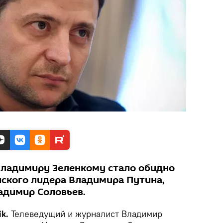
Владимиру Зеленкому стало обидно
йского лидера Владимира Путина,
адимир Соловьев.
k.
Телеведущий и журналист Владимир