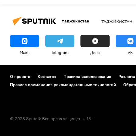
Таджикистан
ТАДЖИКИСТАН
Макс
Telegram
Дзен
VK
О проекте
Контакты
Правила использования
Реклама
Правила применения рекомендательных технологий
Обрат
© 2026 Sputnik Все права защищены. 18+