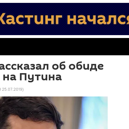
ассказал об обиде
 на Путина
3 25.07.2019
)