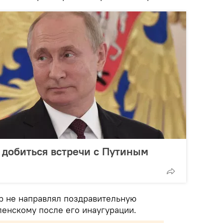
 добиться встречи с Путиным
р не направлял поздравительную
енскому после его инаугурации.